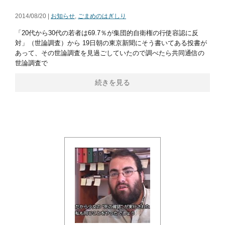
2014/08/20 |
お知らせ
,
ごまめのはぎしり
「20代から30代の若者は69.7％が集団的自衛権の行使容認に反
対」（世論調査）から 19日朝の東京新聞にそう書いてある投書が
あって、その世論調査を見過ごしていたので調べたら共同通信の
世論調査で
続きを見る