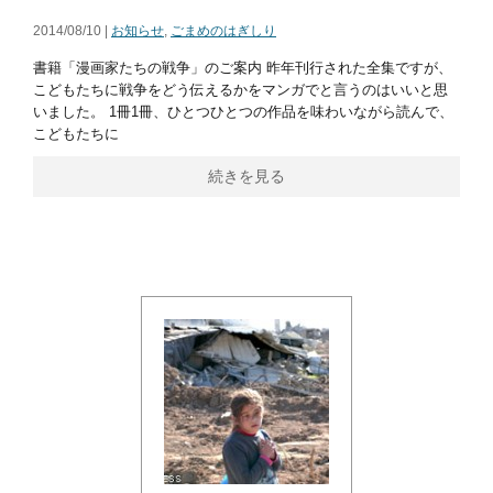
2014/08/10 |
お知らせ
,
ごまめのはぎしり
書籍「漫画家たちの戦争」のご案内 昨年刊行された全集ですが、
こどもたちに戦争をどう伝えるかをマンガでと言うのはいいと思
いました。 1冊1冊、ひとつひとつの作品を味わいながら読んで、
こどもたちに
続きを見る