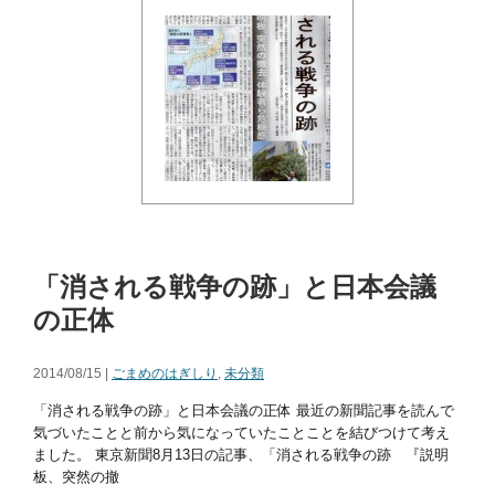
「消される戦争の跡」と日本会議
の正体
2014/08/15 |
ごまめのはぎしり
,
未分類
「消される戦争の跡」と日本会議の正体 最近の新聞記事を読んで
気づいたことと前から気になっていたことことを結びつけて考え
ました。 東京新聞8月13日の記事、「消される戦争の跡 『説明
板、突然の撤