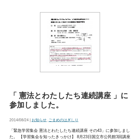
「 憲法とわたしたち連続講座 」に
参加しました。
2014/08/24 |
お知らせ
,
ごまめのはぎしり
「緊急学習集会 憲法とわたしたち連続講座 その43」に参加しまし
た。 【学習集会を知ったきっかけ】 8月23日国立市公民館3回講座