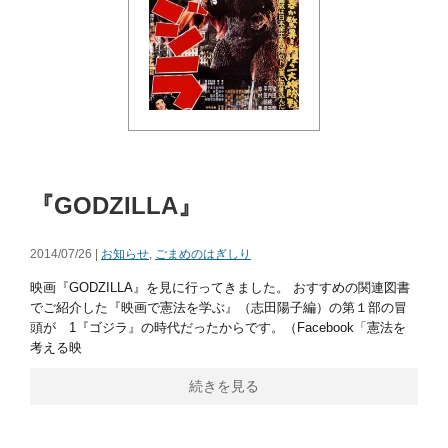
『GODZILLA』
2014/07/26 |
お知らせ
,
ごまめのはぎしり
映画『GODZILLA』を見に行ってきました。 おすすめの関連図書
でご紹介した『映画で憲法を学ぶ』（志田陽子編）の第１部の冒
頭が 1『ゴジラ』の時代だったからです。（Facebook「憲法を
考える映
続きを見る