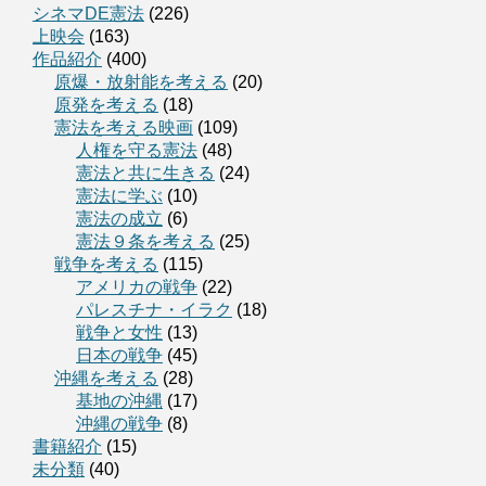
シネマDE憲法
(226)
上映会
(163)
作品紹介
(400)
原爆・放射能を考える
(20)
原発を考える
(18)
憲法を考える映画
(109)
人権を守る憲法
(48)
憲法と共に生きる
(24)
憲法に学ぶ
(10)
憲法の成立
(6)
憲法９条を考える
(25)
戦争を考える
(115)
アメリカの戦争
(22)
パレスチナ・イラク
(18)
戦争と女性
(13)
日本の戦争
(45)
沖縄を考える
(28)
基地の沖縄
(17)
沖縄の戦争
(8)
書籍紹介
(15)
未分類
(40)