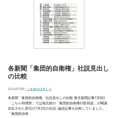
各新聞「集団的自衛権」社説見出し
の比較
2014/07/09 |
ごまめのはぎしり
各新聞「集団的自衛権」社説見出しの比較 東京新聞記事7月8日
「こちら特捜部」では地元紙の「集団的自衛権行使容認」が閣議
決定された翌日の7月2日の社説･論説記事を比較していました。
「集団的自衛