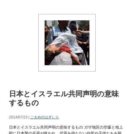
日本とイスラエル共同声明の意味
するもの
2014/07/23 |
ごまめのはぎしり
日本とイスラエル共同声明の意味するもの ガザ地区の空爆と地上
戦に日本製の兵器が使われ、武器を持たない住民や子供たちを殺