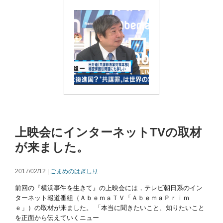
上映会にインターネットTVの取材
が来ました。
2017/02/12 |
ごまめのはぎしり
前回の『横浜事件を生きて』の上映会には，テレビ朝日系のイン
ターネット報道番組（ＡｂｅｍａＴＶ「ＡｂｅｍａＰｒｉｍ
ｅ」）の取材が来ました。 「本当に聞きたいこと、知りたいこと
を正面から伝えていくニュー