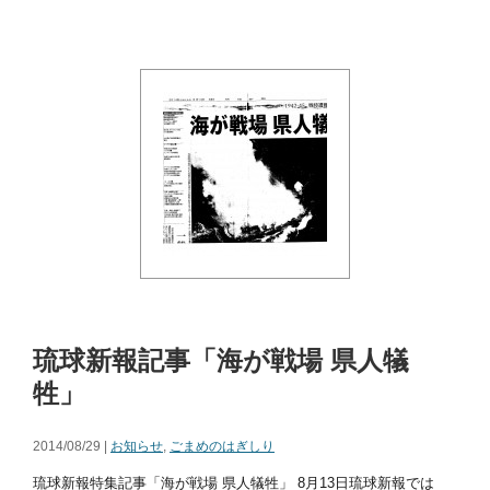
琉球新報記事「海が戦場 県人犠
牲」
2014/08/29 |
お知らせ
,
ごまめのはぎしり
琉球新報特集記事「海が戦場 県人犠牲」 8月13日琉球新報では