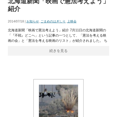
北海道新聞「映画で憲法考えよう」
紹介
2014/07/18 |
お知らせ
,
ごまめのはぎしり
,
上映会
北海道新聞「映画で憲法考えよう」紹介 7月11日の北海道新聞の
「『不戦』どこへ」という記事の一つとして、「憲法を考える映
画の会」と「憲法を考える映画のリスト」が紹介されました。 ち
続きを見る