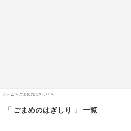
ホーム
>
ごまめのはぎしり
>
「 ごまめのはぎしり 」 一覧