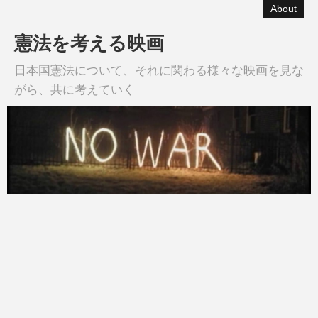
About
憲法を考える映画
日本国憲法について、それに関わる様々な映画を見な
がら、共に考えていく