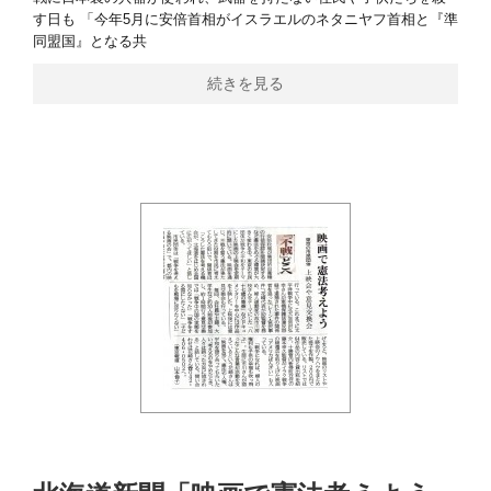
す日も 「今年5月に安倍首相がイスラエルのネタニヤフ首相と『準
同盟国』となる共
続きを見る