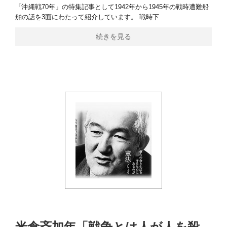
「沖縄戦70年」の特集記事として1942年から1945年の戦時遭難船
舶の話を3面にわたって紹介しています。 戦時下
続きを見る
米倉斉加年「戦争とは人が人を殺