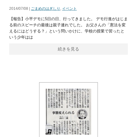
2014/07/08 |
ごまめのはぎしり
,
イベント
【報告】小平デモに5日の日、行ってきました。 デモ行進がはじま
る前のスピーチの最後は親子連れでした。 お父さんの「憲法を変
えるにはどうする？」という問いかけに、学校の授業で習ったと
いう少年はは
続きを見る