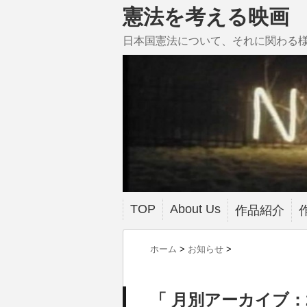
憲法を考える映画
日本国憲法について、それに関わる
TOP
About Us
作品紹介
ホーム
>
お知らせ
>
「 月別アーカイブ：2