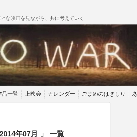
様々な映画を見ながら、共に考えていく
作品一覧
上映会
カレンダー
ごまめのはぎしり
014年07月 」 一覧