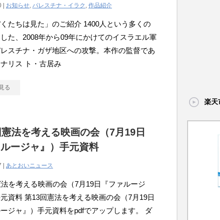
0 |
お知らせ
,
パレスチナ・イラク
,
作品紹介
くたちは見た」のご紹介 1400人という多くの
した、2008年から09年にかけてのイスラエル軍
パレスチナ・ガザ地区への攻撃。本作の監督であ
ナリス ト・古居み
見る
楽天
回憲法を考える映画の会（7月19日
ァルージャ』）手元資料
7 |
あとおいニュース
憲法を考える映画の会（7月19日『ファルージ
元資料 第13回憲法を考える映画の会（7月19日
ージャ』）手元資料をpdfでアップします。 ダ