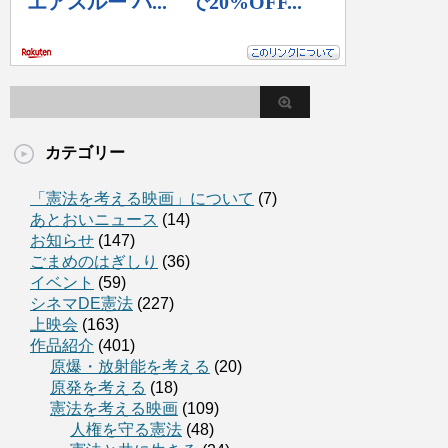
カテゴリー
「憲法を考える映画」について
(7)
あとおいニュース
(14)
お知らせ
(147)
ごまめのはぎしり
(36)
イベント
(59)
シネマDE憲法
(227)
上映会
(163)
作品紹介
(401)
原爆・放射能を考える
(20)
原発を考える
(18)
憲法を考える映画
(109)
人権を守る憲法
(48)