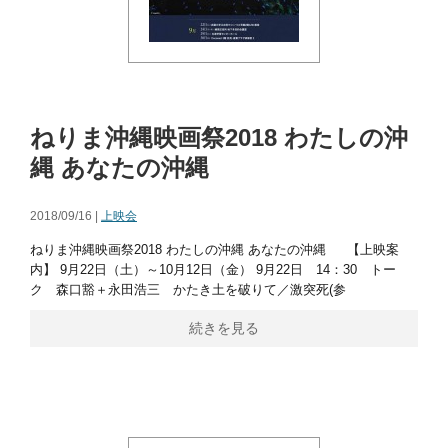
ねりま沖縄映画祭2018 わたしの沖
縄 あなたの沖縄
2018/09/16 |
上映会
ねりま沖縄映画祭2018 わたしの沖縄 あなたの沖縄 【上映案
内】 9月22日（土）～10月12日（金） 9月22日 14：30 トー
ク 森口豁＋永田浩三 かたき土を破りて／激突死(参
続きを見る