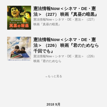
憲法情報Now＜シネマ・DE・憲
法＞ （227） 映画『真昼の暗黒』
憲法情報Now＜シネマ・DE・憲法＞ （227）
映画『真昼の暗黒』
憲法情報Now＜シネマ・DE・憲
法＞ （226） 映画『君のためなら
千回でも』
憲法情報Now＜シネマ・DE・憲法＞ （226）
映画『君のためなら
→もっと見る
2018 9月