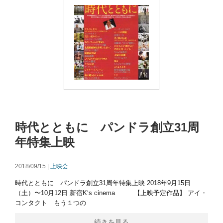
時代とともに パンドラ創立31周
年特集上映
2018/09/15 |
上映会
時代とともに パンドラ創立31周年特集上映 2018年9月15日
（土）〜10月12日 新宿K‘s cinema 【上映予定作品】 アイ・
コンタクト もう１つの
続きを見る