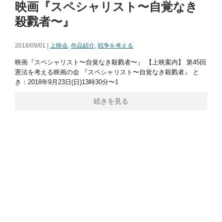
映画『スペシャリスト〜自覚なき
殺戮者〜』
2018/09/01 |
上映会
,
作品紹介
,
戦争を考える
映画『スペシャリスト〜自覚なき殺戮者〜』 【上映案内】 第45回
憲法を考える映画の会 『スペシャリスト〜自覚なき殺戮者』 と
き：2018年9月23日(日)13時30分〜1
続きを見る