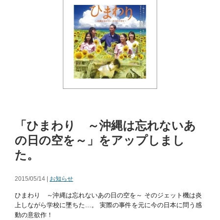
「ひまわり ～沖縄は忘れないあ
の日の空を～」をアップしまし
た。
2015/05/14 |
お知らせ
ひまわり ～沖縄は忘れないあの日の空を～ そのジェット機は炎
上しながら学校に墜ちた…。 実際の事件を元に今の日本に問う感
動の意欲作！