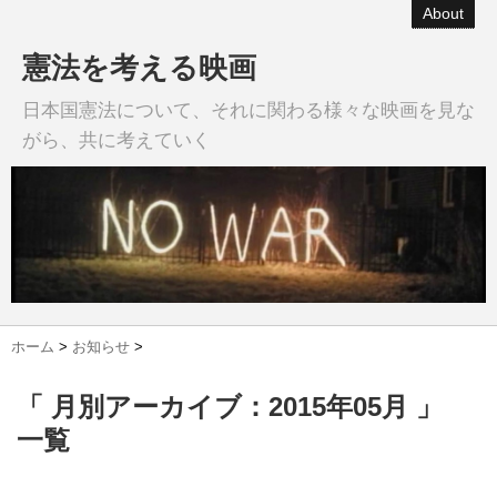
About
憲法を考える映画
日本国憲法について、それに関わる様々な映画を見な
がら、共に考えていく
ホーム
>
お知らせ
>
「 月別アーカイブ：2015年05月 」
一覧