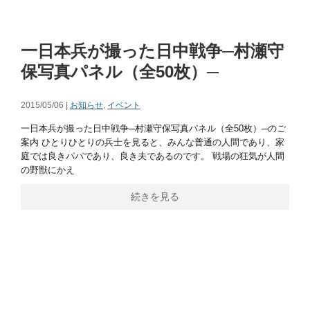
一日本兵が撮った日中戦争─村瀬守
保写真パネル（全50枚）─
2015/05/06 |
お知らせ
,
イベント
一日本兵が撮った日中戦争─村瀬守保写真パネル（全50枚）─のご
案内 ひとりひとりの兵士を見ると、みんな普通の人間であり、家
庭では良きパパであり、良き夫であるのです。 戦場の狂気が人間
の野獣にかえ
続きを見る