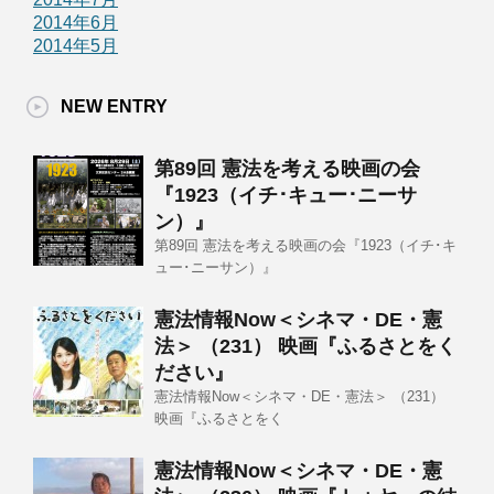
2014年6月
2014年5月
NEW ENTRY
第89回 憲法を考える映画の会
『1923（イチ･キュー･ニーサ
ン）』
第89回 憲法を考える映画の会『1923（イチ･キ
ュー･ニーサン）』
憲法情報Now＜シネマ・DE・憲
法＞ （231） 映画『ふるさとをく
ださい』
憲法情報Now＜シネマ・DE・憲法＞ （231）
映画『ふるさとをく
憲法情報Now＜シネマ・DE・憲