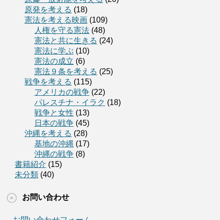
原発を考える
(18)
憲法を考える映画
(109)
人権を守る憲法
(48)
憲法と共に生きる
(24)
憲法に学ぶ
(10)
憲法の成立
(6)
憲法９条を考える
(25)
戦争を考える
(115)
アメリカの戦争
(22)
パレスチナ・イラク
(18)
戦争と女性
(13)
日本の戦争
(45)
沖縄を考える
(28)
基地の沖縄
(17)
沖縄の戦争
(8)
書籍紹介
(15)
未分類
(40)
お問い合わせ
お問い合わせフォーム