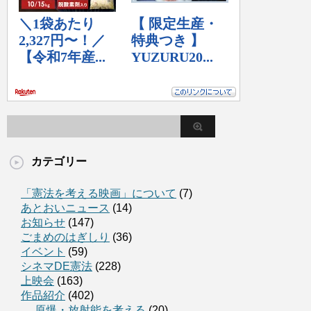
カテゴリー
「憲法を考える映画」について
(7)
あとおいニュース
(14)
お知らせ
(147)
ごまめのはぎしり
(36)
イベント
(59)
シネマDE憲法
(228)
上映会
(163)
作品紹介
(402)
原爆・放射能を考える
(20)