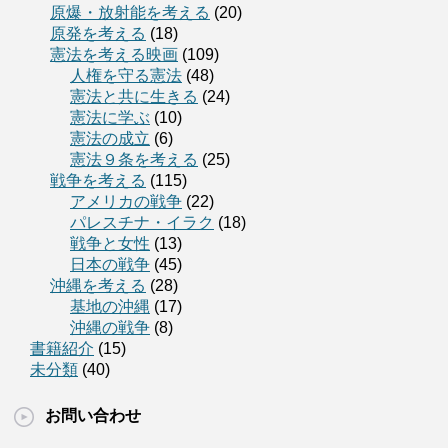
原爆・放射能を考える
(20)
原発を考える
(18)
憲法を考える映画
(109)
人権を守る憲法
(48)
憲法と共に生きる
(24)
憲法に学ぶ
(10)
憲法の成立
(6)
憲法９条を考える
(25)
戦争を考える
(115)
アメリカの戦争
(22)
パレスチナ・イラク
(18)
戦争と女性
(13)
日本の戦争
(45)
沖縄を考える
(28)
基地の沖縄
(17)
沖縄の戦争
(8)
書籍紹介
(15)
未分類
(40)
お問い合わせ