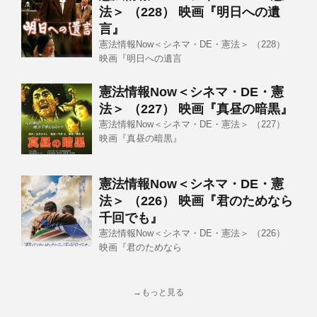
法＞ （228） 映画『明日への遺
言』
憲法情報Now＜シネマ・DE・憲法＞ （228）
映画『明日への遺言
憲法情報Now＜シネマ・DE・憲
法＞ （227） 映画『真昼の暗黒』
憲法情報Now＜シネマ・DE・憲法＞ （227）
映画『真昼の暗黒』
憲法情報Now＜シネマ・DE・憲
法＞ （226） 映画『君のためなら
千回でも』
憲法情報Now＜シネマ・DE・憲法＞ （226）
映画『君のためなら
→もっと見る