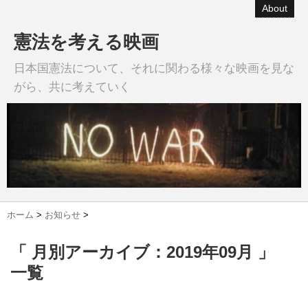
About
憲法を考える映画
日本国憲法について、それに関わる様々な映画を見な
がら、共に考えていく
ホーム
>
お知らせ
>
「 月別アーカイブ：2019年09月 」
一覧