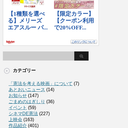
カテゴリー
「憲法を考える映画」について
(7)
あとおいニュース
(14)
お知らせ
(147)
ごまめのはぎしり
(36)
イベント
(59)
シネマDE憲法
(227)
上映会
(163)
作品紹介
(401)