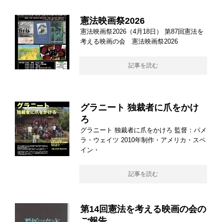
憲法映画祭2026
憲法映画祭2026（4月18日） 第87回憲法を
考える映画の会 憲法映画祭2026
記事を読む
グラニート 独裁者に爪をかけ
ろ
グラニート 独裁者に爪をかけろ 監督：パメ
ラ・ウェイツ 2010年制作・アメリカ・スペ
イン・
記事を読む
第14回憲法を考える映画の会の
ご報告