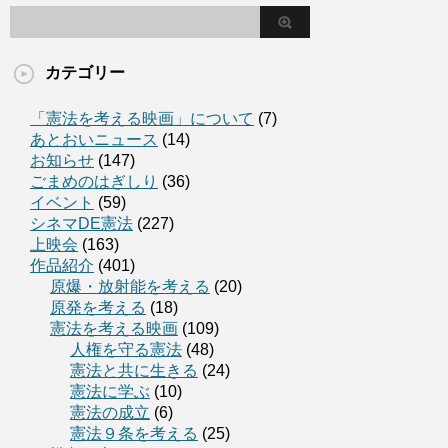
カテゴリー
「憲法を考える映画」について
(7)
あとおいニュース
(14)
お知らせ
(147)
ごまめのはぎしり
(36)
イベント
(59)
シネマDE憲法
(227)
上映会
(163)
作品紹介
(401)
原爆・放射能を考える
(20)
原発を考える
(18)
憲法を考える映画
(109)
人権を守る憲法
(48)
憲法と共に生きる
(24)
憲法に学ぶ
(10)
憲法の成立
(6)
憲法９条を考える
(25)