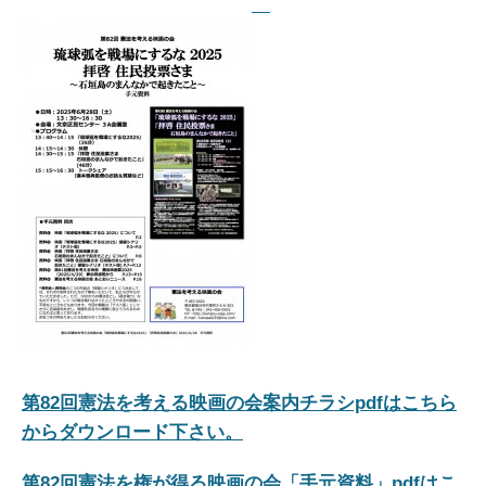
第82回憲法を考える映画の会案内チラシpdfはこちら
からダウンロード下さい。
第82回憲法を権が得る映画の会「手元資料」pdfはこ