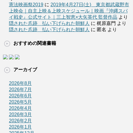
憲法映画祭2019
に
2019年4月27日(土) 東京都武蔵野市
上映会｜自主上映＆上映スケジュール｜映画『沖縄スパ
イ戦史』公式サイト｜三上智恵×大矢英代 監督作品
より
隠された爪跡 払い下げられた朝鮮人
に 梶原嘉門 より
隠された爪跡 払い下げられた朝鮮人
に 匿名 より
おすすめの関連書籍
アーカイブ
2026年8月
2026年7月
2026年6月
2026年5月
2026年4月
2026年3月
2026年2月
2026年1月