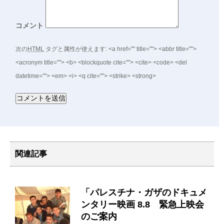
コメント
次の
HTML
タグと属性が使えます:
<a href="" title=""> <abbr title="">
<acronym title=""> <b> <blockquote cite=""> <cite> <code> <del
datetime=""> <em> <i> <q cite=""> <strike> <strong>
関連記事
「パレスチナ・ガザのドキュメ
ンタリー映画 8.8 緊急上映会
のご案内