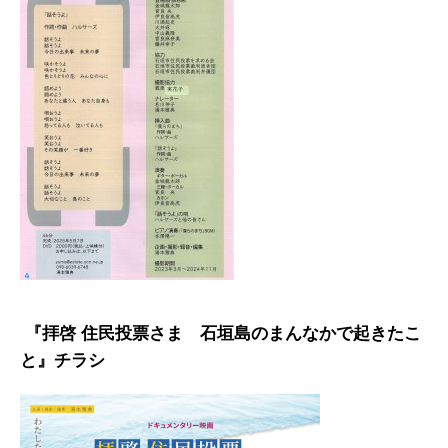
『拝啓 住民投票さま 石垣島のまんなかで起きたこ
と』
チラシ