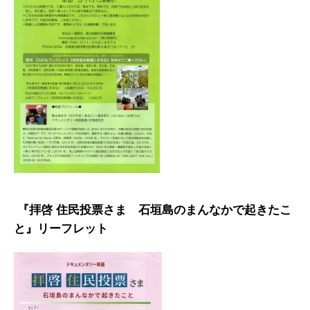
『拝啓 住民投票さま 石垣島のまんなかで起きたこ
と』
リーフレット