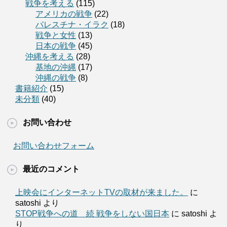
戦争を考える
(115)
アメリカの戦争
(22)
パレスチナ・イラク
(18)
戦争と女性
(13)
日本の戦争
(45)
沖縄を考える
(28)
基地の沖縄
(17)
沖縄の戦争
(8)
書籍紹介
(15)
未分類
(40)
お問い合わせ
お問い合わせフォーム
最近のコメント
上映会にインターネットTVの取材が来ました。
に
satoshi より
STOP戦争への道 続 戦争をしない国日本
に satoshi よ
り