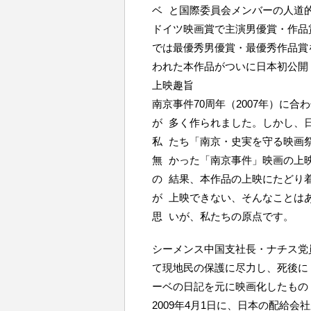
ベ と国際委員会メンバーの人道
ドイツ映画賞で主演男優賞・作品
では最優秀男優賞・最優秀作品賞
われた本作品がついに日本初公開
上映趣旨
南京事件70周年（2007年）に
が 多く作られました。しかし、
私 たち「南京・史実を守る映画
無 かった「南京事件」映画の上
の 結果、本作品の上映にたどり
が 上映できない、そんなことは
思 いが、私たちの原点です。
シーメンス中国支社長・ナチス党員
て現地民の保護に尽力し、死後に
ーベの日記を元に映画化したもの
2009年4月1日に、日本の配給