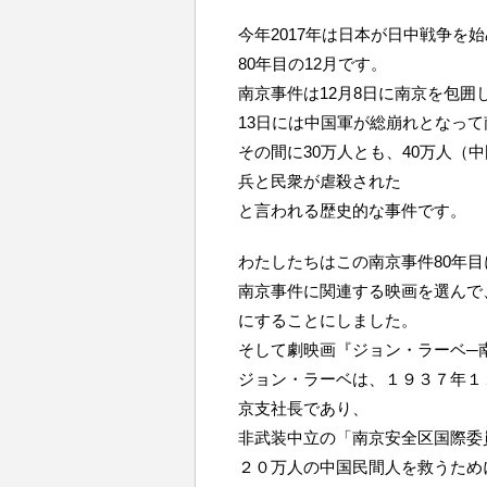
今年2017年は日本が日中戦争を
80年目の12月です。
南京事件は12月8日に南京を包囲
13日には中国軍が総崩れとなっ
その間に30万人とも、40万人（
兵と民衆が虐殺された
と言われる歴史的な事件です。
わたしたちはこの南京事件80年目
南京事件に関連する映画を選んで
にすることにしました。
そして劇映画『ジョン・ラーベ─
ジョン・ラーベは、１９３７年１
京支社長であり、
非武装中立の「南京安全区国際委
２０万人の中国民間人を救うため