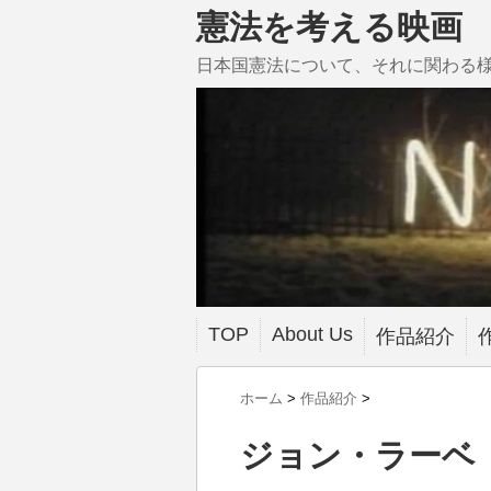
憲法を考える映画
日本国憲法について、それに関わる
TOP
About Us
作品紹介
ホーム
>
作品紹介
>
ジョン・ラーベ