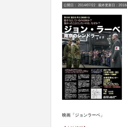
公開日：
2014/07/22
: 最終更新日：2018/
映画「ジョンラーベ」