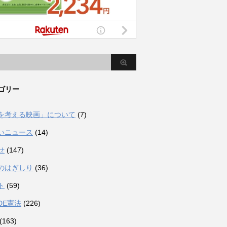
ゴリー
を考える映画」について
(7)
いニュース
(14)
せ
(147)
のはぎしり
(36)
ト
(59)
DE憲法
(226)
(163)