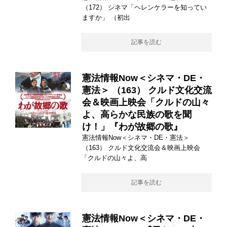
（172） シネマ「ヘレンケラーを知ってい
ますか」 （初出
記事を読む
憲法情報Now＜シネマ・DE・
憲法＞ （163） クルド文化交流
会＆映画上映会「クルドの山々
よ、高らかな民族の歌を聞
け！」『わが故郷の歌』
憲法情報Now＜シネマ・DE・憲法＞
（163） クルド文化交流会＆映画上映会
「クルドの山々よ、高
記事を読む
憲法情報Now＜シネマ・DE・