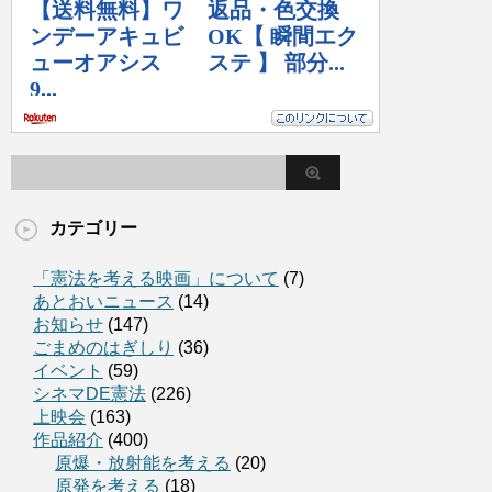
カテゴリー
「憲法を考える映画」について
(7)
あとおいニュース
(14)
お知らせ
(147)
ごまめのはぎしり
(36)
イベント
(59)
シネマDE憲法
(226)
上映会
(163)
作品紹介
(400)
原爆・放射能を考える
(20)
原発を考える
(18)