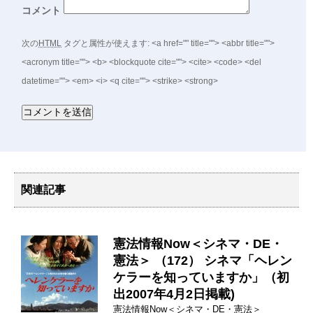
コメント
次の
HTML
タグと属性が使えます:
<a href="" title=""> <abbr title="">
<acronym title=""> <b> <blockquote cite=""> <cite> <code> <del
datetime=""> <em> <i> <q cite=""> <strike> <strong>
関連記事
憲法情報Now＜シネマ・DE・
憲法＞ （172） シネマ「ヘレン
ケラーを知っていますか」（初
出2007年4月2日掲載)
憲法情報Now＜シネマ・DE・憲法＞