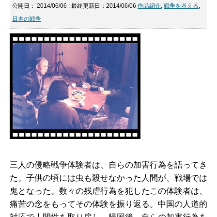
公開日：
2014/06/06
: 最終更新日：2014/06/06
作品紹介
,
戦争を考える
,
日本の戦争
三人の侵略戦争体験者は、自らの加害行為を語ってき
た。子供の頃には虫も殺せなかった人間が、戦場では
鬼となった。数々の残虐行為を犯したこの体験者は、
痛苦の念をもってその体験を振り返る。中国の人道的