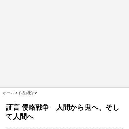
ホーム
>
作品紹介
>
証言 侵略戦争 人間から鬼へ、そし
て人間へ