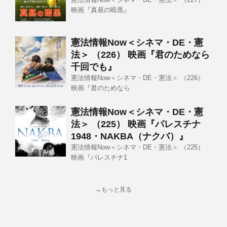
映画『真昼の暗黒』
憲法情報Now＜シネマ・DE・憲
法＞ （226） 映画『君のためなら
千回でも』
憲法情報Now＜シネマ・DE・憲法＞ （226）
映画『君のためなら
憲法情報Now＜シネマ・DE・憲
法＞ （225） 映画『パレスチナ
1948・NAKBA（ナクバ）』
憲法情報Now＜シネマ・DE・憲法＞ （225）
映画『パレスチナ1
→もっと見る