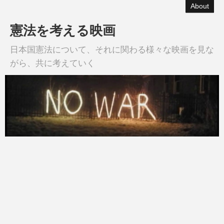
About
憲法を考える映画
日本国憲法について、それに関わる様々な映画を見な
がら、共に考えていく