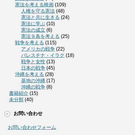
憲法を考える映画
(109)
人権を守る憲法
(48)
憲法と共に生きる
(24)
憲法に学ぶ
(10)
憲法の成立
(6)
憲法９条を考える
(25)
戦争を考える
(115)
アメリカの戦争
(22)
パレスチナ・イラク
(18)
戦争と女性
(13)
日本の戦争
(45)
沖縄を考える
(28)
基地の沖縄
(17)
沖縄の戦争
(8)
書籍紹介
(15)
未分類
(40)
お問い合わせ
お問い合わせフォーム