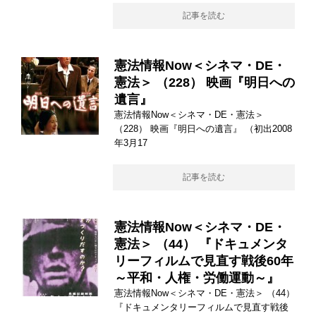
記事を読む
憲法情報Now＜シネマ・DE・
憲法＞ （228） 映画『明日への
遺言』
憲法情報Now＜シネマ・DE・憲法＞
（228） 映画『明日への遺言』 （初出2008
年3月17
記事を読む
憲法情報Now＜シネマ・DE・
憲法＞ （44） 『ドキュメンタ
リーフィルムで見直す戦後60年
～平和・人権・労働運動～』
憲法情報Now＜シネマ・DE・憲法＞ （44）
『ドキュメンタリーフィルムで見直す戦後