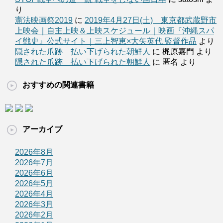
り
憲法映画祭2019
に
2019年4月27日(土) 東京都武蔵野市
上映会｜自主上映＆上映スケジュール｜映画『沖縄スパ
イ戦史』公式サイト｜三上智恵×大矢英代 監督作品
より
隠された爪跡 払い下げられた朝鮮人
に 梶原嘉門 より
隠された爪跡 払い下げられた朝鮮人
に 匿名 より
おすすめの関連書籍
アーカイブ
2026年8月
2026年7月
2026年6月
2026年5月
2026年4月
2026年3月
2026年2月