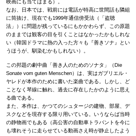
映画にも当てはまる）。
なお、日本では、戦前には電話が特高に世間話も隣組
に筒抜け、現在でも1999年通信傍受法（「盗聴
法」）に問題が残っているにもかかわらず、この原題
のままでは観客の目を引くことはなかったかもしれな
い（韓国ドラマに熱の入った方々も『善きソナ』とい
うほうが、馴染むかもしれない）。
この邦題の劇中曲「善き人のためのソナタ」（Die
Sonate vom guten Menschen）は、実はガブリエル・
ヤレドが本作のために書いた楽曲である。しかし、ど
ことなく琴線に触れ、過去に存在したかのように思え
る曲である。
また、本作は、かつてのシュタージの建物、部屋、デ
スクなどを現存する限り用いている。いうならば当時
の静物画でもある（高公害の自動車トラバントを今に
も壊れそうに走らせている動画さえ時が静止したよう