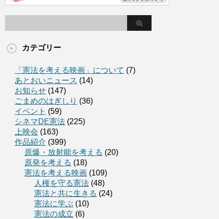
カテゴリー
「憲法を考える映画」について
(7)
あとおいニュース
(14)
お知らせ
(147)
ごまめのはぎしり
(36)
イベント
(59)
シネマDE憲法
(225)
上映会
(163)
作品紹介
(399)
原爆・放射能を考える
(20)
原発を考える
(18)
憲法を考える映画
(109)
人権を守る憲法
(48)
憲法と共に生きる
(24)
憲法に学ぶ
(10)
憲法の成立
(6)