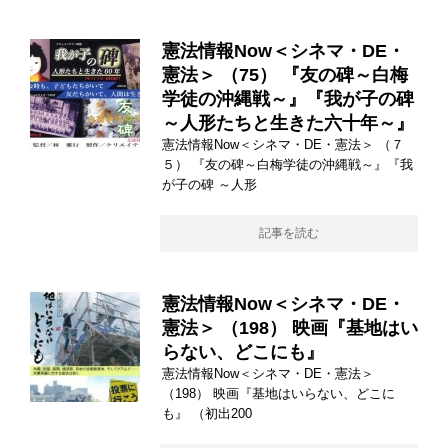
憲法情報Now＜シネマ・DE・
憲法＞ （75） 『友の碑～白梅
学徒の沖縄戦～』『我が子の碑
～人形たちと生きた六十年～』
憲法情報Now＜シネマ・DE・憲法＞ （７
５） 『友の碑～白梅学徒の沖縄戦～』『我
が子の碑 ～人形
記事を読む
憲法情報Now＜シネマ・DE・
憲法＞ （198） 映画『基地はい
らない、どこにも』
憲法情報Now＜シネマ・DE・憲法＞
（198） 映画『基地はいらない、どこに
も』 （初出200