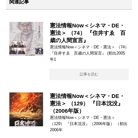
関連記事
憲法情報Now＜シネマ・DE・
憲法＞ （74） 『住井すゑ 百
歳の人間宣言』
憲法情報Now＜シネマ・DE・憲法＞ （74）
『住井すゑ 百歳の人間宣言』 (初出2005
年1
記事を読む
憲法情報Now＜シネマ・DE・
憲法＞ （129） 『日本沈没』
（2006年版）
憲法情報Now＜シネマ・DE・憲法＞
（129） 『日本沈没』（2006年版） （初出
2006年