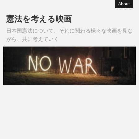
About
憲法を考える映画
日本国憲法について、それに関わる様々な映画を見な
がら、共に考えていく