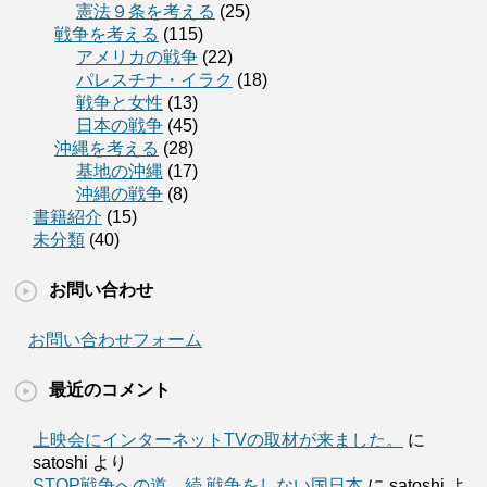
憲法９条を考える
(25)
戦争を考える
(115)
アメリカの戦争
(22)
パレスチナ・イラク
(18)
戦争と女性
(13)
日本の戦争
(45)
沖縄を考える
(28)
基地の沖縄
(17)
沖縄の戦争
(8)
書籍紹介
(15)
未分類
(40)
お問い合わせ
お問い合わせフォーム
最近のコメント
上映会にインターネットTVの取材が来ました。
に
satoshi より
STOP戦争への道 続 戦争をしない国日本
に satoshi よ