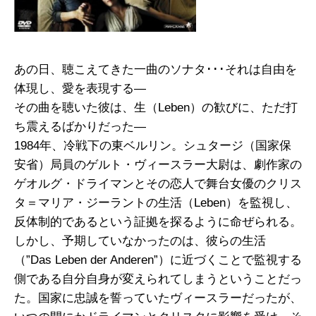
あの日、聴こえてきた一曲のソナタ･･･それは自由を
体現し、愛を表現する―
その曲を聴いた彼は、生（Leben）の歓びに、ただ打
ち震えるばかりだった―
1984年、冷戦下の東ベルリン。シュタージ（国家保
安省）局員のゲルト・ヴィースラー大尉は、劇作家の
ゲオルグ・ドライマンとその恋人で舞台女優のクリス
タ＝マリア・ジーラントの生活（Leben）を監視し、
反体制的であるという証拠を探るように命ぜられる。
しかし、予期していなかったのは、彼らの生活
（”Das Leben der Anderen”）に近づくことで監視する
側である自分自身が変えられてしまうということだっ
た。国家に忠誠を誓っていたヴィースラーだったが、