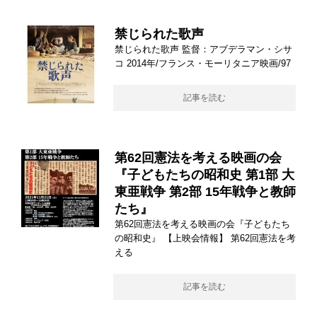
禁じられた歌声
禁じられた歌声 監督：アブデラマン・シサ
コ 2014年/フランス・モーリタニア映画/97
記事を読む
第62回憲法を考える映画の会
『子どもたちの昭和史 第1部 大
東亜戦争 第2部 15年戦争と教師
たち』
第62回憲法を考える映画の会『子どもたち
の昭和史』 【上映会情報】 第62回憲法を考
える
記事を読む