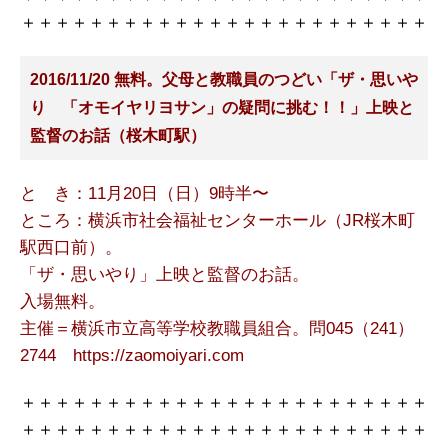
＋＋＋＋＋＋＋＋＋＋＋＋＋＋＋＋＋＋＋＋＋＋＋＋
2016/11/20 無料。父母と教職員のつどい「ザ・思いや
り 「オモイヤリヨサン」の疑問に挑む！！」上映と
監督のお話（桜木町駅）
と き：11月20日（日）9時半〜
ところ：横浜市社会福祉センターホール（JR桜木町
駅西口前）。
「ザ・思いやり」上映と監督のお話。
入場無料。
主催＝横浜市立高等学校教職員組合。問045（241）
2744
https://zaomoiyari.com
＋＋＋＋＋＋＋＋＋＋＋＋＋＋＋＋＋＋＋＋＋＋＋＋
＋＋＋＋＋＋＋＋＋＋＋＋＋＋＋＋＋＋＋＋＋＋＋＋