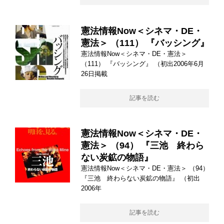
憲法情報Now＜シネマ・DE・
憲法＞ （111） 『バッシング』
憲法情報Now＜シネマ・DE・憲法＞
（111） 『バッシング』 （初出2006年6月
26日掲載
記事を読む
憲法情報Now＜シネマ・DE・
憲法＞ （94） 『三池 終わら
ない炭鉱の物語』
憲法情報Now＜シネマ・DE・憲法＞ （94）
『三池 終わらない炭鉱の物語』 （初出
2006年
記事を読む