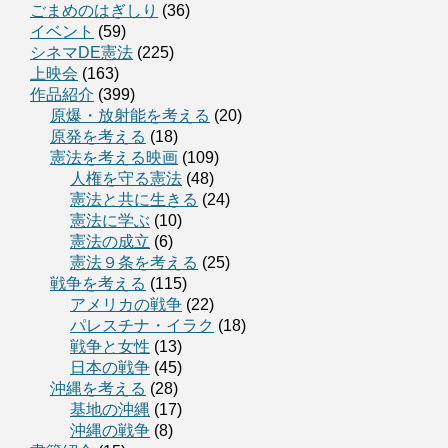
ごまめのはぎしり
(36)
イベント
(59)
シネマDE憲法
(225)
上映会
(163)
作品紹介
(399)
原爆・放射能を考える
(20)
原発を考える
(18)
憲法を考える映画
(109)
人権を守る憲法
(48)
憲法と共に生きる
(24)
憲法に学ぶ
(10)
憲法の成立
(6)
憲法９条を考える
(25)
戦争を考える
(115)
アメリカの戦争
(22)
パレスチナ・イラク
(18)
戦争と女性
(13)
日本の戦争
(45)
沖縄を考える
(28)
基地の沖縄
(17)
沖縄の戦争
(8)