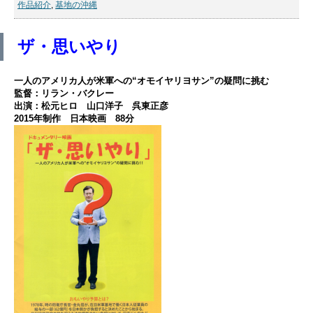
作品紹介
,
基地の沖縄
ザ・思いやり
一人のアメリカ人が米軍への“オモイヤリヨサン”の疑問に挑む
監督：リラン・バクレー
出演：松元ヒロ 山口洋子 呉東正彦
2015年制作 日本映画 88分