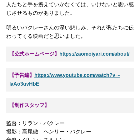
人たちと手を携えていかなくては、いけないと思い感
じさせるものがありました。
明るいバクレーさんの深い悲しみ、それが私たちに伝
わってくる映画だと思いました。
【公式ホームページ】
https://zaomoiyari.com/about/
【予告編】
https://www.youtube.com/watch?v=-
IaAo3uvHbE
【制作スタッフ】
監督：リラン・バクレー
撮影：高尾徹 ヘンリー・バクレー