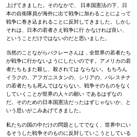
上げてきました。そのなかで、 日本国憲法の下、日
本の自衛隊員が海外に出て戦争に加わることによって
戦争に巻き込まれることに反対してきました。しかし
それは、日本の若者さえ戦争に行 かなければ良い、
ということだけではないのだと思いました。
当然のことながらバクレーさんは，全世界の若者たち
が戦争に行かないようにしたいのです。アメリカの若
者たちもまた殺し、殺されては ならない。もちろん
イラクの、アフガニスタンの、シリアの、パレスチナ
の若者たちも死んではならない。戦争そのものをなく
していくことが世界の人々の願い であるはずなの
だ。そのための日本国憲法だったはずじゃないか、と
いう思いがこみあげてきました。
私たちの国の中だけの問題としてでなく、世界中にい
るそうした戦争そのものに反対していこうとしている