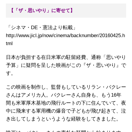
【「ザ・思いやり」に寄せて】
「シネマ・DE・憲法より転載」
http://www.jicl.jp/now/cinema/backnumber/20160425.h
tml
日本が負担する在日米軍の駐留経費、通称「思いやり
予算」に疑問を呈した映画がこの『ザ・思いやり』で
す。
この映画を制作し、監督もしているリラン・バクレー
さんはアメリカ人。バクレーさん自身も、もう16年
間も米軍厚木基地の飛行ルートの下に住んでいて、夜
中に飛来する軍用機の爆音で子どもが飛び起きて、泣
き出してしまうというような経験をしてきました。