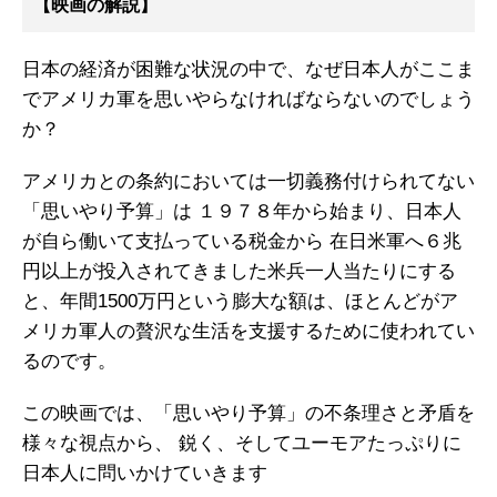
【映画の解説】
日本の経済が困難な状況の中で、なぜ日本人がここま
でアメリカ軍を思いやらなければならないのでしょう
か？
アメリカとの条約においては一切義務付けられてない
「思いやり予算」は １９７８年から始まり、日本人
が自ら働いて支払っている税金から 在日米軍へ６兆
円以上が投入されてきました米兵一人当たりにする
と、年間1500万円という膨大な額は、ほとんどがア
メリカ軍人の贅沢な生活を支援するために使われてい
るのです。
この映画では、「思いやり予算」の不条理さと矛盾を
様々な視点から、 鋭く、そしてユーモアたっぷりに
日本人に問いかけていきます