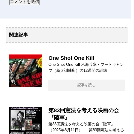
関連記事
One Shot One Kill
One Shot One Kill 米海兵隊・ブートキャン
プ（新兵訓練所）の12週間の訓練
記事を読む
第83回憲法を考える映画の会
『陸軍』
第83回憲法を考える映画の会『陸軍』
（2025年8月11日） 第83回憲法を考える