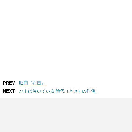
PREV
映画『在日』
NEXT
ハトは泣いている 時代（とき）の肖像