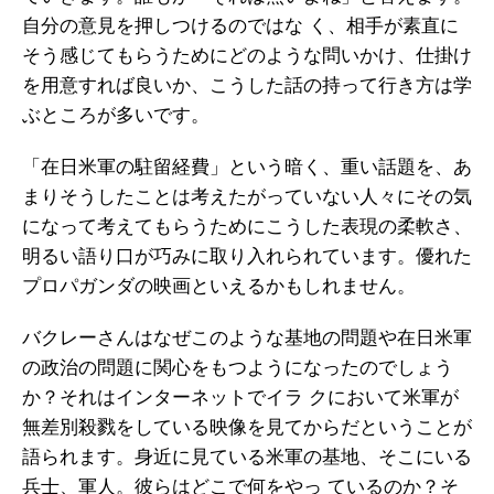
自分の意見を押しつけるのではな く、相手が素直に
そう感じてもらうためにどのような問いかけ、仕掛け
を用意すれば良いか、こうした話の持って行き方は学
ぶところが多いです。
「在日米軍の駐留経費」という暗く、重い話題を、あ
まりそうしたことは考えたがっていない人々にその気
になって考えてもらうためにこうした表現の柔軟さ、
明るい語り口が巧みに取り入れられています。優れた
プロパガンダの映画といえるかもしれません。
バクレーさんはなぜこのような基地の問題や在日米軍
の政治の問題に関心をもつようになったのでしょう
か？それはインターネットでイラ クにおいて米軍が
無差別殺戮をしている映像を見てからだということが
語られます。身近に見ている米軍の基地、そこにいる
兵士、軍人。彼らはどこで何をやっ ているのか？そ