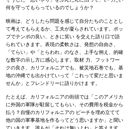
何を守ってもらっているのでしょうか？
映画は、どうしたら問題を感じて自分たちのこととし
て考えてもらえるか、工夫が凝らされています。ポッ
プでテンポの良い、ときに笑い を交えた語り口で語
られていきます。表現の柔軟さは、発想の自由さ、
「てらい」や「とらわれ」のなさ、上手な例え、的確
な数字の示し方に感心します。取材 力、フットワー
クの良さ、カリフォルニアでも、被災地石巻でも、基
地の沖縄でも出かけていって「これって変だと思いま
せんか」とフレンドリーに語りかけま す。
たとえば、カリフォルニアの街頭では「このアメリカ
に外国の軍隊が駐留してもらい、その費用を税金から
払う？自慢のカリフォルニアの ビーチを埋め立てて
他の国の軍事基地を作るってどう思いますか」と聞い
ていきます。誰もが「それは無いよね」と答えます。