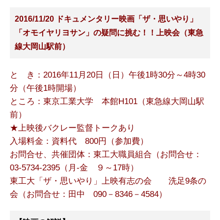
2016/11/20 ドキュメンタリー映画「ザ・思いやり」
「オモイヤリヨサン」の疑問に挑む！！上映会（東急
線大岡山駅前）
と き：2016年11月20日（日）午後1時30分～4時30
分（午後1時開場）
ところ：東京工業大学 本館H101（東急線大岡山駅
前）
★上映後バクレー監督トークあり
入場料金：資料代 800円（参加費）
お問合せ、共催団体：東工大職員組合（お問合せ：
03-5734-2395（月-金 ９～17時）
東工大「ザ・思いやり」上映有志の会 洗足9条の
会（お問合せ：田中 090－8346－4584）