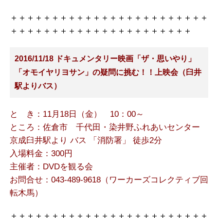
＋＋＋＋＋＋＋＋＋＋＋＋＋＋＋＋＋＋＋＋＋＋＋＋
＋＋＋＋＋＋＋＋＋＋＋＋＋＋＋＋＋＋＋＋＋＋
2016/11/18 ドキュメンタリー映画「ザ・思いやり」
「オモイヤリヨサン」の疑問に挑む！！上映会（臼井
駅よりバス）
と き：11月18日（金） 10：00～
ところ：佐倉市 千代田・染井野ふれあいセンター
京成臼井駅より バス 「消防署」 徒歩2分
入場料金：300円
主催者：DVDを観る会
お問合せ：043-489-9618（ワーカーズコレクティブ回
転木馬）
＋＋＋＋＋＋＋＋＋＋＋＋＋＋＋＋＋＋＋＋＋＋＋＋