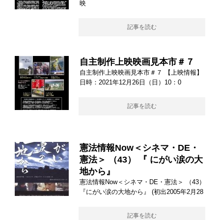
映
記事を読む
自主制作上映映画見本市＃７
自主制作上映映画見本市＃７ 【上映情報】
日時：2021年12月26日（日）10：0
記事を読む
憲法情報Now＜シネマ・DE・
憲法＞ （43） 『 にがい涙の大
地から』
憲法情報Now＜シネマ・DE・憲法＞ （43）
『にがい涙の大地から』 (初出2005年2月28
記事を読む