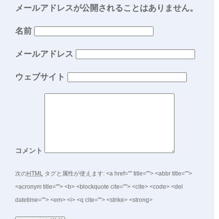
メールアドレスが公開されることはありません。
名前
メールアドレス
ウェブサイト
コメント
次の
HTML
タグと属性が使えます:
<a href="" title=""> <abbr title="">
<acronym title=""> <b> <blockquote cite=""> <cite> <code> <del
datetime=""> <em> <i> <q cite=""> <strike> <strong>