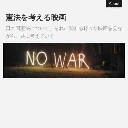
About
憲法を考える映画
日本国憲法について、それに関わる様々な映画を見な
がら、共に考えていく