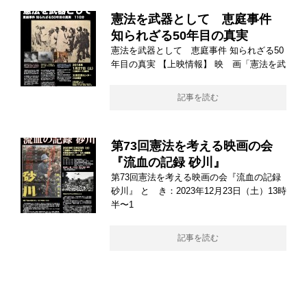
憲法を武器として 恵庭事件
知られざる50年目の真実
憲法を武器として 恵庭事件 知られざる50
年目の真実 【上映情報】 映 画「憲法を武
記事を読む
第73回憲法を考える映画の会
『流血の記録 砂川』
第73回憲法を考える映画の会『流血の記録
砂川』 と き：2023年12月23日（土）13時
半〜1
記事を読む