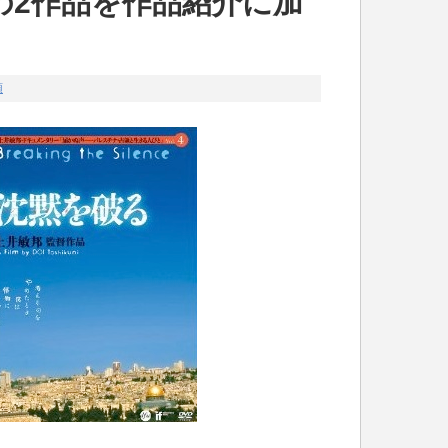
の2作品を作品紹介に加
類