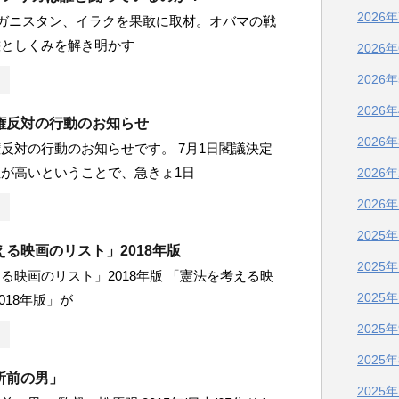
2026
ガニスタン、イラクを果敢に取材。オバマの戦
態としくみを解き明かす
2026
2026
2026
権反対の行動のお知らせ
2026
反対の行動のお知らせです。 7月1日閣議決定
が高いということで、急きょ1日
2026
2026
2025
る映画のリスト」2018年版
2025
る映画のリスト」2018年版 「憲法を考える映
2025
018年版」が
2025
2025
所前の男」
2025