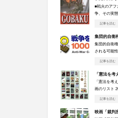
■戦火のアフ
争、その実
記事を読む
集団的自衛
集団的自衛権
される可能性
記事を読む
「憲法を考え
「憲法を考え
画のリスト 2
記事を読む
映画「裁判