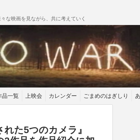
様々な映画を見ながら、共に考えていく
作品一覧
上映会
カレンダー
ごまめのはぎしり
された5つのカメラ』