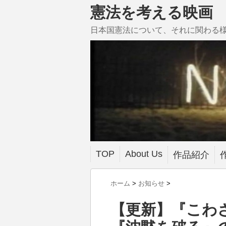
憲法を考える映画
日本国憲法について、それに関わる
TOP
About Us
作品紹介
ホーム
>
お知らせ
>
【更新】『こわ