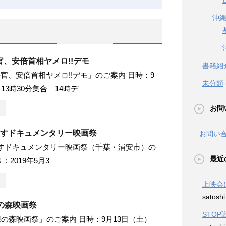
沖
、安倍首相ヤメロ!!デモ
書籍紹
官、安倍首相ヤメロ!!デモ」のご案内 日時：9
未分類
13時30分集合 14時デ
お問
やすドキュメンタリー映画祭
お問い
すドキュメンタリー映画祭（千葉・浦安市）の
最近
：2019年5月3
上映会
satosh
の森映画祭
STO
想の森映画祭」のご案内 日時：9月13日（土）