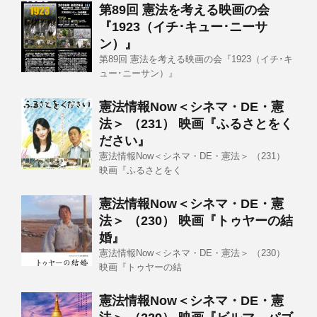
第89回 憲法を考える映画の会
『1923（イチ･キュー･ニーサ
ン）』
第89回 憲法を考える映画の会『1923（イチ･キ
ュー･ニーサン）』
憲法情報Now＜シネマ・DE・憲
法＞ （231） 映画『ふるさとをく
ださい』
憲法情報Now＜シネマ・DE・憲法＞ （231）
映画『ふるさとをく
憲法情報Now＜シネマ・DE・憲
法＞ （230） 映画『トゥヤーの結
婚』
憲法情報Now＜シネマ・DE・憲法＞ （230）
映画『トゥヤーの結
憲法情報Now＜シネマ・DE・憲