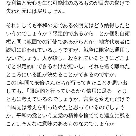
な利益と安心を生む可能性のあるものが目先の儲けで
失われ元には戻りません。
それにしても平和の党である公明党はどう納得したと
いうのでしょうか？限定的であるから、とか個別自衛
権と同じ範囲での行使であるからとか、地方代表者に
説明に追われているようですが、戦争に限定は通用し
ないでしょう。人が殺し、殺されているときにどこま
でと限定的にできるわけが無いし、それを遠く離れた
ところにいる誰が決めることができるのですか。
この1年間で安倍さんたちが行ってきたことを思い出
しても、｢限定的と行っているから信用に足る」とま
ともに考えているのでしょうか。言葉を変えただけで
自民党は考えを引っ込めたと思っているのでしょう
か。平和の党という立党の精神を捨てても連立に残る
ことはそんなに意味のあるものなのでしょうか。