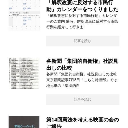
「解釈改憲に反対する市民行
動」カレンダーをつくりました
「解釈改憲に反対する市民行動」カレンダ
ーのご案内 随時、解釈改憲に反対する市民
行動を紹介して行きま
記事を読む
各新聞「集団的自衛権」社説見
出しの比較
各新聞「集団的自衛権」社説見出しの比較
東京新聞記事7月8日「こちら特捜部」では
地元紙の「集団的自
記事を読む
第14回憲法を考える映画の会の
ご報告