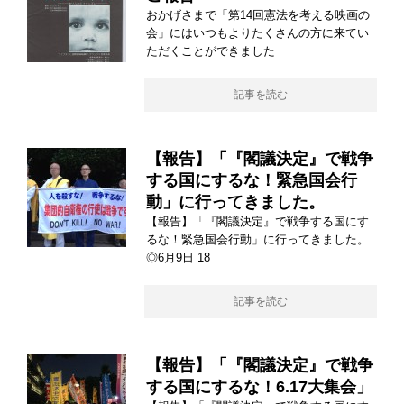
おかげさまで「第14回憲法を考える映画の
会」にはいつもよりたくさんの方に来てい
ただくことができました
記事を読む
【報告】「『閣議決定』で戦争
する国にするな！緊急国会行
動」に行ってきました。
【報告】「『閣議決定』で戦争する国にす
るな！緊急国会行動」に行ってきました。
◎6月9日 18
記事を読む
【報告】「『閣議決定』で戦争
する国にするな！6.17大集会」