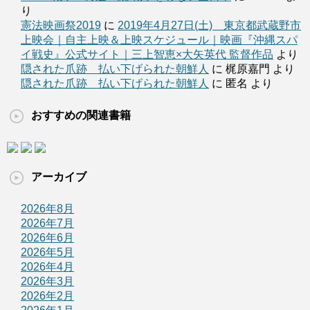
り
憲法映画祭2019
に
2019年4月27日(土) 東京都武蔵野市
上映会｜自主上映＆上映スケジュール｜映画『沖縄スパ
イ戦史』公式サイト｜三上智恵×大矢英代 監督作品
より
隠された爪跡 払い下げられた朝鮮人
に 梶原嘉門 より
隠された爪跡 払い下げられた朝鮮人
に 匿名 より
おすすめの関連書籍
アーカイブ
2026年8月
2026年7月
2026年6月
2026年5月
2026年4月
2026年3月
2026年2月