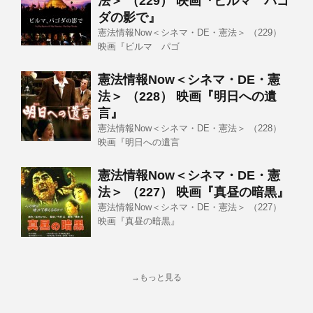
法＞ （229） 映画『ビルマ パゴ
ダの影で』
憲法情報Now＜シネマ・DE・憲法＞ （229）
映画『ビルマ パゴ
憲法情報Now＜シネマ・DE・憲
法＞ （228） 映画『明日への遺
言』
憲法情報Now＜シネマ・DE・憲法＞ （228）
映画『明日への遺言
憲法情報Now＜シネマ・DE・憲
法＞ （227） 映画『真昼の暗黒』
憲法情報Now＜シネマ・DE・憲法＞ （227）
映画『真昼の暗黒』
→もっと見る