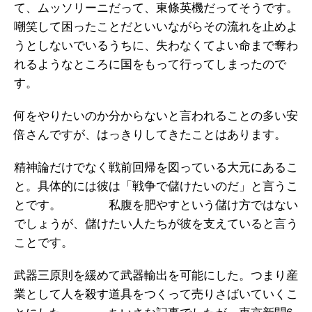
て、ムッソリーニだって、東條英機だってそうです。
嘲笑して困ったことだといいながらその流れを止めよ
うとしないでいるうちに、失わなくてよい命まで奪わ
れるようなところに国をもって行ってしまったので
す。
何をやりたいのか分からないと言われることの多い安
倍さんですが、はっきりしてきたことはあります。
精神論だけでなく戦前回帰を図っている大元にあるこ
と。具体的には彼は「戦争で儲けたいのだ」と言うこ
とです。 私腹を肥やすという儲け方ではない
でしょうが、儲けたい人たちが彼を支えていると言う
ことです。
武器三原則を緩めて武器輸出を可能にした。つまり産
業として人を殺す道具をつくって売りさばいていくこ