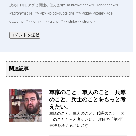
次の
HTML
タグと属性が使えます:
<a href="" title=""> <abbr title="">
<acronym title=""> <b> <blockquote cite=""> <cite> <code> <del
datetime=""> <em> <i> <q cite=""> <strike> <strong>
関連記事
軍隊のこと、軍人のこと、兵隊
のこと、兵士のことをもっと考
えたい。
軍隊のこと、軍人のこと、兵隊のこと、兵
士のこともっと考えたい。 昨日の「第2回
憲法を考えるちいさな