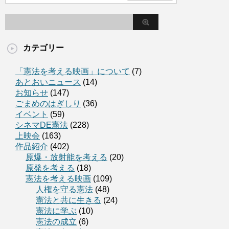
カテゴリー
「憲法を考える映画」について
(7)
あとおいニュース
(14)
お知らせ
(147)
ごまめのはぎしり
(36)
イベント
(59)
シネマDE憲法
(228)
上映会
(163)
作品紹介
(402)
原爆・放射能を考える
(20)
原発を考える
(18)
憲法を考える映画
(109)
人権を守る憲法
(48)
憲法と共に生きる
(24)
憲法に学ぶ
(10)
憲法の成立
(6)