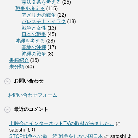
憲法９条を考える
(25)
戦争を考える
(115)
アメリカの戦争
(22)
パレスチナ・イラク
(18)
戦争と女性
(13)
日本の戦争
(45)
沖縄を考える
(28)
基地の沖縄
(17)
沖縄の戦争
(8)
書籍紹介
(15)
未分類
(40)
お問い合わせ
お問い合わせフォーム
最近のコメント
上映会にインターネットTVの取材が来ました。
に
satoshi より
STOP戦争への道 続 戦争をしない国日本
に satoshi よ