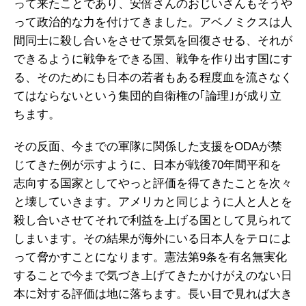
って来たことであり、安倍さんのおじいさんもそうや
って政治的な力を付けてきました。アベノミクスは人
間同士に殺し合いをさせて景気を回復させる、それが
できるように戦争をできる国、戦争を作り出す国にす
る、そのためにも日本の若者もある程度血を流さなく
てはならないという集団的自衛権の｢論理｣が成り立
ちます。
その反面、今までの軍隊に関係した支援をODAが禁
じてきた例が示すように、日本が戦後70年間平和を
志向する国家としてやっと評価を得てきたことを次々
と壊していきます。アメリカと同じように人と人とを
殺し合いさせてそれで利益を上げる国として見られて
しまいます。その結果が海外にいる日本人をテロによ
って脅かすことになります。憲法第9条を有名無実化
することで今まで気づき上げてきたかけがえのない日
本に対する評価は地に落ちます。長い目で見れば大き