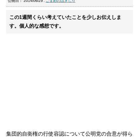
公開日：
2014/06/29
:
ごまめのはぎしり
この1週間くらい考えていたことを少しお伝えしま
す。個人的な感想です。
集団的自衛権の行使容認について公明党の合意が得ら