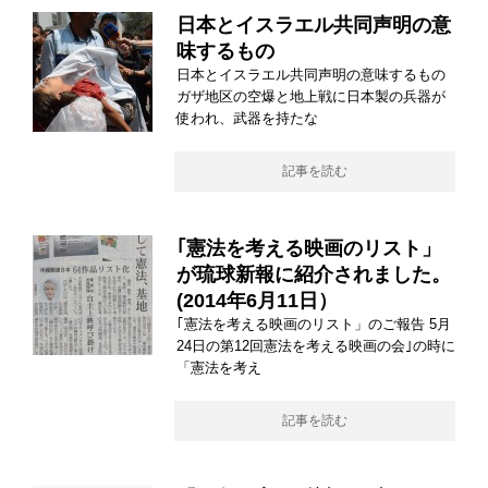
日本とイスラエル共同声明の意
味するもの
日本とイスラエル共同声明の意味するもの
ガザ地区の空爆と地上戦に日本製の兵器が
使われ、武器を持たな
記事を読む
｢憲法を考える映画のリスト」
が琉球新報に紹介されました。
(2014年6月11日）
｢憲法を考える映画のリスト」のご報告 5月
24日の第12回憲法を考える映画の会｣の時に
「憲法を考え
記事を読む