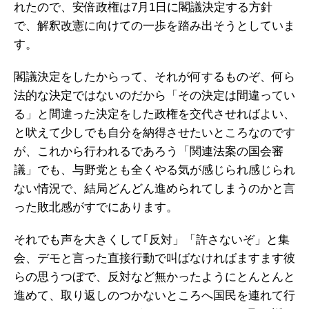
れたので、安倍政権は7月1日に閣議決定する方針
で、解釈改憲に向けての一歩を踏み出そうとしていま
す。
閣議決定をしたからって、それが何するものぞ、何ら
法的な決定ではないのだから「その決定は間違ってい
る」と間違った決定をした政権を交代させればよい、
と吠えて少しでも自分を納得させたいところなのです
が、これから行われるであろう「関連法案の国会審
議」でも、与野党とも全くやる気が感じられ感じられ
ない情況で、結局どんどん進められてしまうのかと言
った敗北感がすでにあります。
それでも声を大きくして｢反対」「許さないぞ」と集
会、デモと言った直接行動で叫ばなければますます彼
らの思うつぼで、反対など無かったようにとんとんと
進めて、取り返しのつかないところへ国民を連れて行