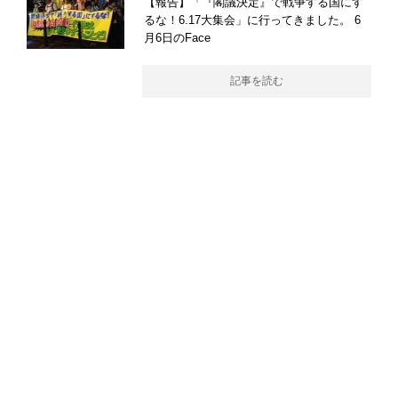
【報告】「『閣議決定』で戦争する国にす
るな！6.17大集会」に行ってきました。 6
月6日のFace
記事を読む