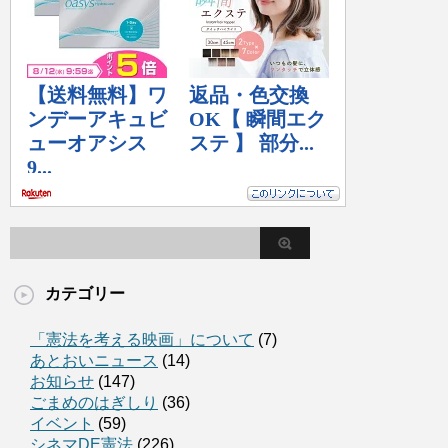
カテゴリー
「憲法を考える映画」について
(7)
あとおいニュース
(14)
お知らせ
(147)
ごまめのはぎしり
(36)
イベント
(59)
シネマDE憲法
(226)