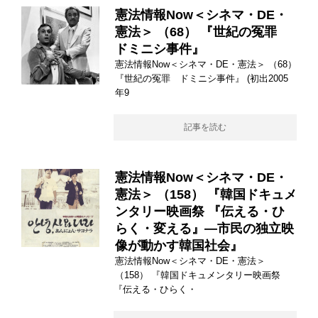
憲法情報Now＜シネマ・DE・
憲法＞ （68） 『世紀の冤罪
ドミニシ事件』
憲法情報Now＜シネマ・DE・憲法＞ （68）
『世紀の冤罪 ドミニシ事件』 (初出2005
年9
記事を読む
憲法情報Now＜シネマ・DE・
憲法＞ （158） 『韓国ドキュメ
ンタリー映画祭 『伝える・ひ
らく・変える』―市民の独立映
像が動かす韓国社会』
憲法情報Now＜シネマ・DE・憲法＞
（158） 『韓国ドキュメンタリー映画祭
『伝える・ひらく・