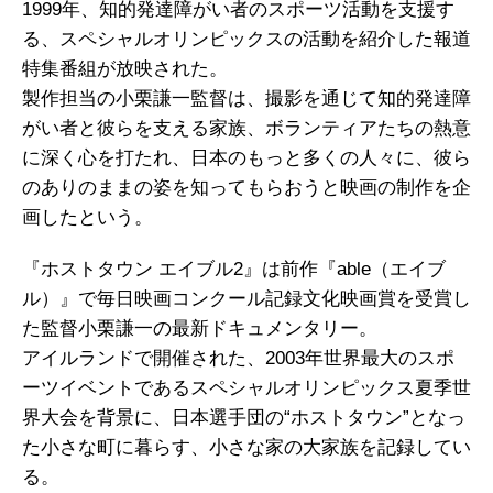
1999年、知的発達障がい者のスポーツ活動を支援す
る、スペシャルオリンピックスの活動を紹介した報道
特集番組が放映された。
製作担当の小栗謙一監督は、撮影を通じて知的発達障
がい者と彼らを支える家族、ボランティアたちの熱意
に深く心を打たれ、日本のもっと多くの人々に、彼ら
のありのままの姿を知ってもらおうと映画の制作を企
画したという。
『ホストタウン エイブル2』は前作『able（エイブ
ル）』で毎日映画コンクール記録文化映画賞を受賞し
た監督小栗謙一の最新ドキュメンタリー。
アイルランドで開催された、2003年世界最大のスポ
ーツイベントであるスペシャルオリンピックス夏季世
界大会を背景に、日本選手団の“ホストタウン”となっ
た小さな町に暮らす、小さな家の大家族を記録してい
る。