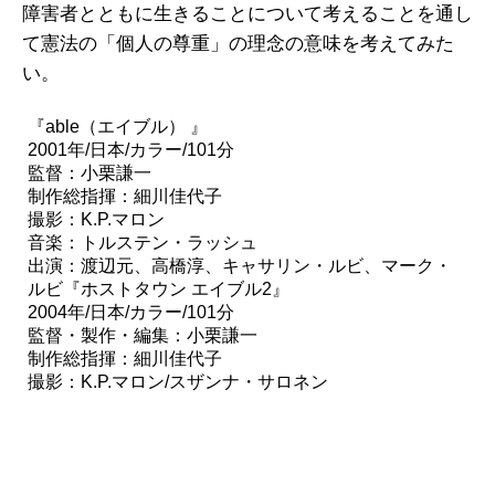
障害者とともに生きることについて考えることを通し
て憲法の「個人の尊重」の理念の意味を考えてみた
い。
『able（エイブル） 』
2001年/日本/カラー/101分
監督：小栗謙一
制作総指揮：細川佳代子
撮影：K.P.マロン
音楽：トルステン・ラッシュ
出演：渡辺元、高橋淳、キャサリン・ルビ、マーク・
ルビ『ホストタウン エイブル2』
2004年/日本/カラー/101分
監督・製作・編集：小栗謙一
制作総指揮：細川佳代子
撮影：K.P.マロン/スザンナ・サロネン