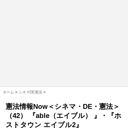
ホーム
>
シネマDE憲法
>
憲法情報Now＜シネマ・DE・憲法＞
（42） 『able（エイブル） 』・『ホ
ストタウン エイブル2』