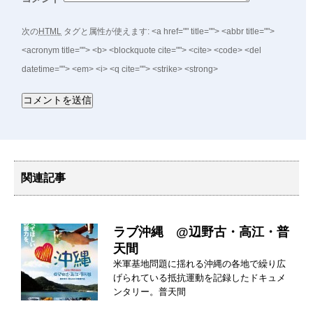
次の
HTML
タグと属性が使えます:
<a href="" title=""> <abbr title="">
<acronym title=""> <b> <blockquote cite=""> <cite> <code> <del
datetime=""> <em> <i> <q cite=""> <strike> <strong>
関連記事
ラブ沖縄 @辺野古・高江・普
天間
米軍基地問題に揺れる沖縄の各地で繰り広
げられている抵抗運動を記録したドキュメ
ンタリー。普天間