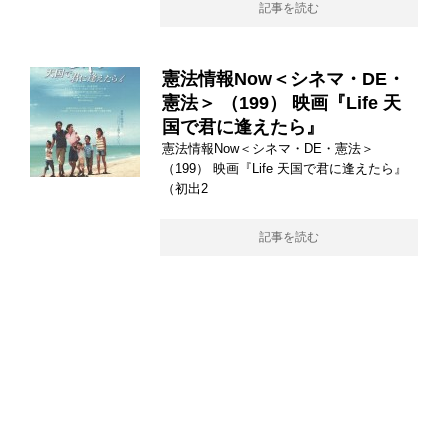
記事を読む
憲法情報Now＜シネマ・DE・
憲法＞ （199） 映画『Life 天
国で君に逢えたら』
憲法情報Now＜シネマ・DE・憲法＞
（199） 映画『Life 天国で君に逢えたら』
（初出2
記事を読む