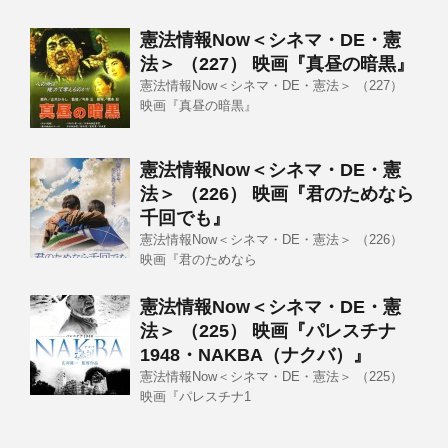
憲法情報Now＜シネマ・DE・憲
法＞ （227） 映画『真昼の暗黒』
憲法情報Now＜シネマ・DE・憲法＞ （227）
映画『真昼の暗黒』
憲法情報Now＜シネマ・DE・憲
法＞ （226） 映画『君のためなら
千回でも』
憲法情報Now＜シネマ・DE・憲法＞ （226）
映画『君のためなら
憲法情報Now＜シネマ・DE・憲
法＞ （225） 映画『パレスチナ
1948・NAKBA（ナクバ）』
憲法情報Now＜シネマ・DE・憲法＞ （225）
映画『パレスチナ1