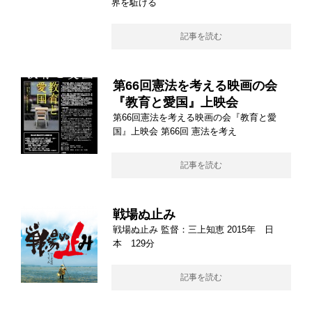
界を駈ける
記事を読む
第66回憲法を考える映画の会
『教育と愛国』上映会
第66回憲法を考える映画の会『教育と愛
国』上映会 第66回 憲法を考え
記事を読む
戦場ぬ止み
戦場ぬ止み 監督：三上知恵 2015年 日
本 129分
記事を読む