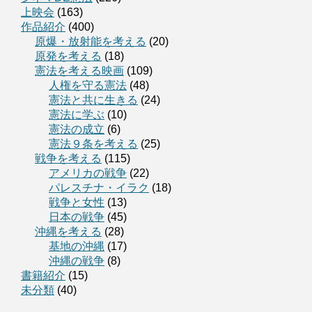
上映会
(163)
作品紹介
(400)
原爆・放射能を考える
(20)
原発を考える
(18)
憲法を考える映画
(109)
人権を守る憲法
(48)
憲法と共に生きる
(24)
憲法に学ぶ
(10)
憲法の成立
(6)
憲法９条を考える
(25)
戦争を考える
(115)
アメリカの戦争
(22)
パレスチナ・イラク
(18)
戦争と女性
(13)
日本の戦争
(45)
沖縄を考える
(28)
基地の沖縄
(17)
沖縄の戦争
(8)
書籍紹介
(15)
未分類
(40)