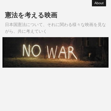
About
憲法を考える映画
日本国憲法について、それに関わる様々な映画を見な
がら、共に考えていく