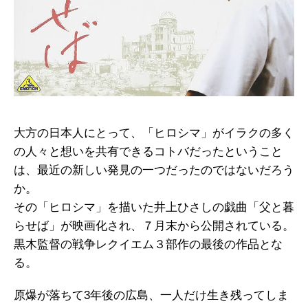
大方の日本人にとって、「ヒロシマ」がイラクの多く
の人々と想いを共有できるコトバだったということ
は、最近の新しい発見の一つだったのではないだろう
か。
その「ヒロシマ」を描いた井上ひさしの戯曲「父と暮
らせば」が映画化され、７月末から公開されている。
黒木監督の戦争レクイエム３部作の最後の作品とな
る。
原爆が落ちて3年後の広島、一人だけ生き残ってしま