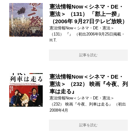
憲法情報Now＜シネマ・DE・
憲法＞ （131） 「郡上一揆」
（2006年 9月27日テレビ放映）
憲法情報Now＜シネマ・DE・憲法＞
（131） 『』 （初出2006年9月25日掲載・
H.T.
記事を読む
憲法情報Now＜シネマ・DE・
憲法＞ （232） 映画『今夜、列
車は走る』
憲法情報Now＜シネマ・DE・憲法＞
（232） 映画『今夜、列車は走る』 （初出
2008年4月
記事を読む