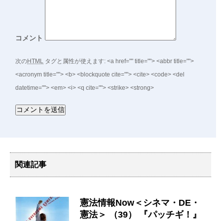
コメント
次の
HTML
タグと属性が使えます:
<a href="" title=""> <abbr title="">
<acronym title=""> <b> <blockquote cite=""> <cite> <code> <del
datetime=""> <em> <i> <q cite=""> <strike> <strong>
関連記事
憲法情報Now＜シネマ・DE・
憲法＞ （39） 『パッチギ！』