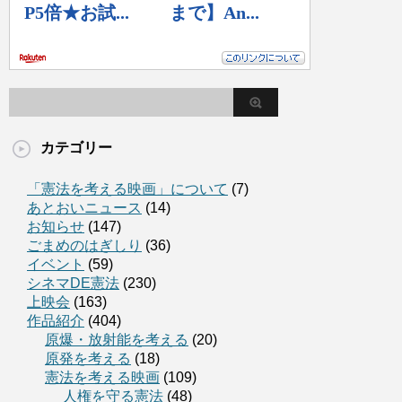
カテゴリー
「憲法を考える映画」について
(7)
あとおいニュース
(14)
お知らせ
(147)
ごまめのはぎしり
(36)
イベント
(59)
シネマDE憲法
(230)
上映会
(163)
作品紹介
(404)
原爆・放射能を考える
(20)
原発を考える
(18)
憲法を考える映画
(109)
人権を守る憲法
(48)