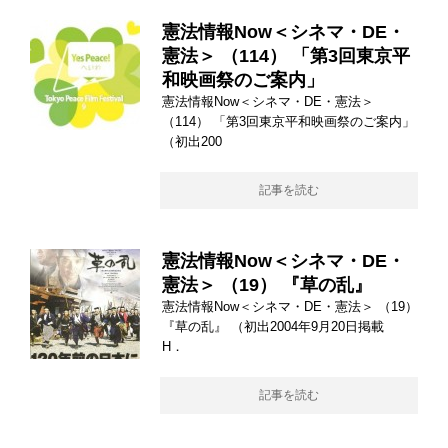
憲法情報Now＜シネマ・DE・
憲法＞ （114） 「第3回東京平
和映画祭のご案内」
憲法情報Now＜シネマ・DE・憲法＞
（114） 「第3回東京平和映画祭のご案内」
（初出200
記事を読む
憲法情報Now＜シネマ・DE・
憲法＞ （19） 『草の乱』
憲法情報Now＜シネマ・DE・憲法＞ （19）
『草の乱』 （初出2004年9月20日掲載
H．
記事を読む