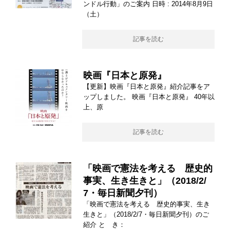
ンドル行動」のご案内 日時 : 2014年8月9日
（土）
記事を読む
映画『日本と原発』
【更新】映画『日本と原発』紹介記事をア
ップしました。 映画『日本と原発』 40年以
上、原
記事を読む
「映画で憲法を考える 歴史的
事実、生き生きと」（2018/2/
7・毎日新聞夕刊）
「映画で憲法を考える 歴史的事実、生き
生きと」（2018/2/7・毎日新聞夕刊）のご
紹介 と き：