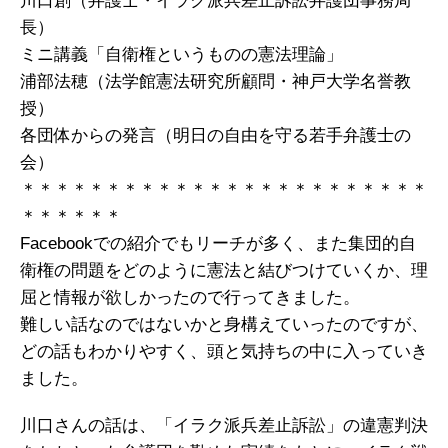
川口創（弁護士・イラク派兵差止訴訟弁護団事務局
長）
ミニ講義「自衛権というものの憲法理論」
浦部法穂（法学館憲法研究所顧問・神戸大学名誉教
授）
各団体からの発言（明日の自由を守る若手弁護士の
会）
＊＊＊＊＊＊＊＊＊＊＊＊＊＊＊＊＊＊＊＊＊＊＊＊
＊＊＊＊＊＊
Facebookでの紹介でもリーチが多く、また集団的自
衛権の問題をどのように憲法と結びつけていくか、理
屈と情報が欲しかったので行ってきました。
難しい話なのではないかと身構えていったのですが、
どの話もわかりやすく、頭と気持ちの中に入っていき
ました。
川口さんの話は、「イラク派兵差止訴訟」の違憲判決