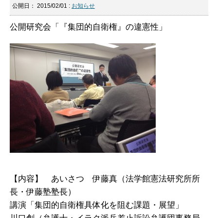
公開日：
2015/02/01
:
お知らせ
公開研究会「『集団的自衛権』の違憲性」
【内容】 あいさつ 伊藤真（法学館憲法研究所所
長・伊藤塾塾長）
講演「集団的自衛権具体化を阻む課題・展望」