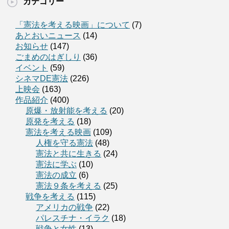
カテゴリー
「憲法を考える映画」について
(7)
あとおいニュース
(14)
お知らせ
(147)
ごまめのはぎしり
(36)
イベント
(59)
シネマDE憲法
(226)
上映会
(163)
作品紹介
(400)
原爆・放射能を考える
(20)
原発を考える
(18)
憲法を考える映画
(109)
人権を守る憲法
(48)
憲法と共に生きる
(24)
憲法に学ぶ
(10)
憲法の成立
(6)
憲法９条を考える
(25)
戦争を考える
(115)
アメリカの戦争
(22)
パレスチナ・イラク
(18)
戦争と女性
(13)