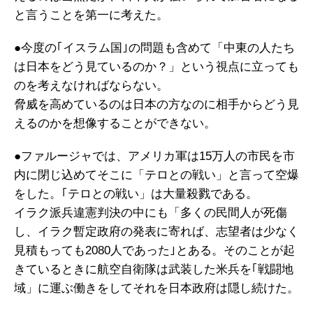
と言うことを第一に考えた。
●今度の｢イスラム国｣の問題も含めて「中東の人たち
は日本をどう見ているのか？」という視点に立っても
のを考えなければならない。
脅威を高めているのは日本の方なのに相手からどう見
えるのかを想像することができない。
●ファルージャでは、アメリカ軍は15万人の市民を市
内に閉じ込めてそこに「テロとの戦い」と言って空爆
をした。｢テロとの戦い」は大量殺戮である。
イラク派兵違憲判決の中にも「多くの民間人が死傷
し、イラク暫定政府の発表に寄れば、志望者は少なく
見積もっても2080人であった｣とある。そのことが起
きているときに航空自衛隊は武装した米兵を｢戦闘地
域」に運ぶ働きをしてそれを日本政府は隠し続けた。