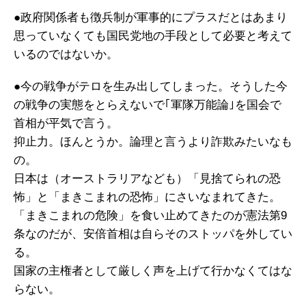
●政府関係者も徴兵制が軍事的にプラスだとはあまり
思っていなくても国民党地の手段として必要と考えて
いるのではないか。
●今の戦争がテロを生み出してしまった。そうした今
の戦争の実態をとらえないで｢軍隊万能論｣を国会で
首相が平気で言う。
抑止力。ほんとうか。論理と言うより詐欺みたいなも
の。
日本は（オーストラリアなども）「見捨てられの恐
怖」と「まきこまれの恐怖」にさいなまれてきた。
「まきこまれの危険」を食い止めてきたのが憲法第9
条なのだが、安倍首相は自らそのストッパを外してい
る。
国家の主権者として厳しく声を上げて行かなくてはな
らない。