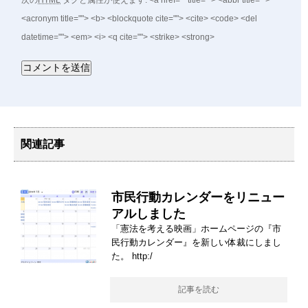
次の
HTML
タグと属性が使えます:
<a href="" title=""> <abbr title="">
<acronym title=""> <b> <blockquote cite=""> <cite> <code> <del
datetime=""> <em> <i> <q cite=""> <strike> <strong>
関連記事
市民行動カレンダーをリニュー
アルしました
「憲法を考える映画」ホームページの『市
民行動カレンダー』を新しい体裁にしまし
た。 http:/
記事を読む