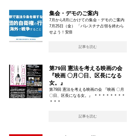
集会・デモのご案内
7月から8月にかけての集会・デモのご案内
7月25日（金） 「パレスチナ占領を終わら
せよう！安倍
記事を読む
第79回 憲法を考える映画の会
『映画 〇月〇日、区長になる
女。』
第79回 憲法を考える映画の会 『映画 〇月
〇日、区長になる女。』 ＊＊＊＊＊＊＊＊
＊＊＊
記事を読む