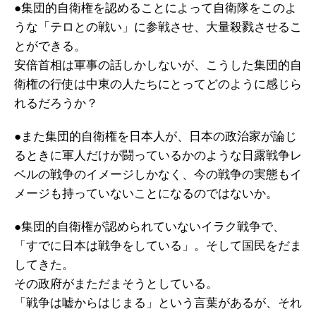
●集団的自衛権を認めることによって自衛隊をこのよ
うな「テロとの戦い」に参戦させ、大量殺戮させるこ
とができる。
安倍首相は軍事の話しかしないが、こうした集団的自
衛権の行使は中東の人たちにとってどのように感じら
れるだろうか？
●また集団的自衛権を日本人が、日本の政治家が論じ
るときに軍人だけが闘っているかのような日露戦争レ
ベルの戦争のイメージしかなく、今の戦争の実態もイ
メージも持っていないことになるのではないか。
●集団的自衛権が認められていないイラク戦争で、
「すでに日本は戦争をしている」。そして国民をだま
してきた。
その政府がまただまそうとしている。
「戦争は嘘からはじまる」という言葉があるが、それ