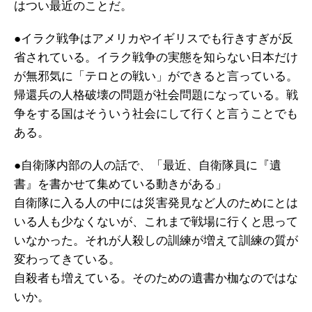
はつい最近のことだ。
●イラク戦争はアメリカやイギリスでも行きすぎが反
省されている。イラク戦争の実態を知らない日本だけ
が無邪気に「テロとの戦い」ができると言っている。
帰還兵の人格破壊の問題が社会問題になっている。戦
争をする国はそういう社会にして行くと言うことでも
ある。
●自衛隊内部の人の話で、「最近、自衛隊員に『遺
書』を書かせて集めている動きがある」
自衛隊に入る人の中には災害発見など人のためにとは
いる人も少なくないが、これまで戦場に行くと思って
いなかった。それが人殺しの訓練が増えて訓練の質が
変わってきている。
自殺者も増えている。そのための遺書か枷なのではな
いか。