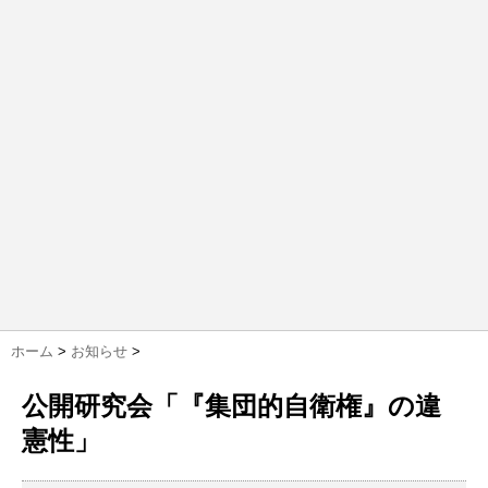
ホーム
>
お知らせ
>
公開研究会「『集団的自衛権』の違
憲性」