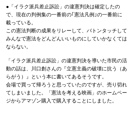
●「イラク派兵差止訴訟」の違憲判決は確定したの
で、現在の判例集の一番前の｢憲法凡例｣の一番前に
載っている。
この憲法判断の成果をリレーして、バトンタッチして
みんなで憲法をどんどんいいものにしていかなくては
ならない。
「イラク派兵差止訴訟」の違憲判決を導いた市民の活
動の話は、川口創さんの『立憲主義の破壊に抗う（あ
らがう）』という本に書いてあるそうです。
会場で買って帰ろうと思っていたのですが、売り切れ
てしまいました。「憲法を考える映画」のホームペー
ジからアマゾン購入で購入することにしました。