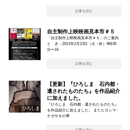
記事を読む
自主制作上映映画見本市＃５
「自主制作上映映画見本市＃５」のご案内
と き：2021年2月23日（火・休）9時30
分〜16
記事を読む
【更新】『ひろしま 石内都・
遺されたものたち』を作品紹介
に加えました。
『ひろしま 石内都・遺されたものたち』
を作品紹介に加えました。 またヒロシマ･
ナガサキの季