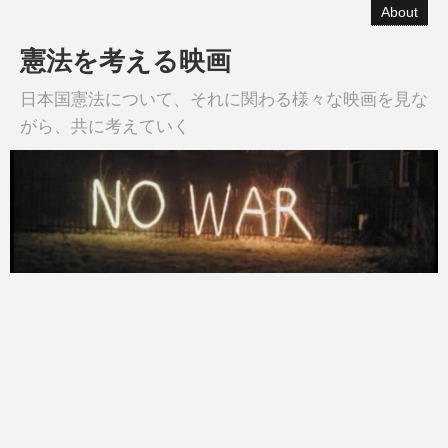
About
憲法を考える映画
日本国憲法について、それに関わる様々な映画を見な
がら、共に考えていく