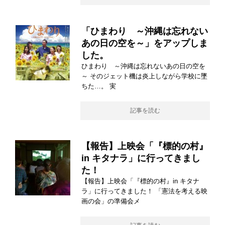
「ひまわり ～沖縄は忘れない
あの日の空を～」をアップしま
した。
ひまわり ～沖縄は忘れないあの日の空を
～ そのジェット機は炎上しながら学校に墜
ちた…。 実
記事を読む
【報告】上映会「『標的の村』
in キタナラ」に行ってきまし
た！
【報告】上映会「『標的の村』in キタナ
ラ」に行ってきました！ 「憲法を考える映
画の会」の準備会メ