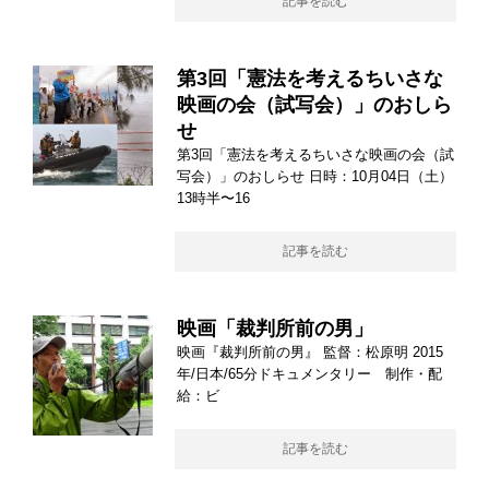
記事を読む
第3回「憲法を考えるちいさな
映画の会（試写会）」のおしら
せ
第3回「憲法を考えるちいさな映画の会（試
写会）」のおしらせ 日時：10月04日（土）
13時半〜16
記事を読む
映画「裁判所前の男」
映画『裁判所前の男』 監督：松原明 2015
年/日本/65分ドキュメンタリー 制作・配
給：ビ
記事を読む