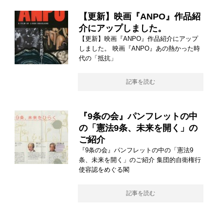
【更新】映画『ANPO』作品紹
介にアップしました。
【更新】映画『ANPO』作品紹介にアップ
しました。 映画『ANPO』あの熱かった時
代の「抵抗」
記事を読む
『9条の会』パンフレットの中
の「憲法9条、未来を開く」の
ご紹介
『9条の会』パンフレットの中の「憲法9
条、未来を開く」のご紹介 集団的自衛権行
使容認をめぐる閣
記事を読む