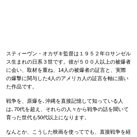
スティーヴン・オカザキ監督は１９５２年ロサンゼル
ス生まれの日系３世です。彼が５００人以上の被爆者
に会い、取材を重ね、14人の被爆者の証言と、実際
の爆撃に関与した4人のアメリカ人の証言を軸に描い
た作品です。
戦争を、原爆を､沖縄を直接記憶して知っている人
は､70代を超え、それらの人々から戦争の話を聞いて
育った世代も50代以上になります。
なんとか、こうした映画を使ってでも、直接戦争を経