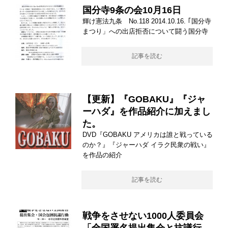
国分寺9条の会10月16日
輝け憲法九条 No.118 2014.10.16. ｢国分寺
まつり」への出店拒否について闘う国分寺
記事を読む
【更新】『GOBAKU』『ジャ
ーハダ』を作品紹介に加えまし
た。
DVD『GOBAKU アメリカは誰と戦っている
のか？』『ジャーハダ イラク民衆の戦い』
を作品の紹介
記事を読む
戦争をさせない1000人委員会