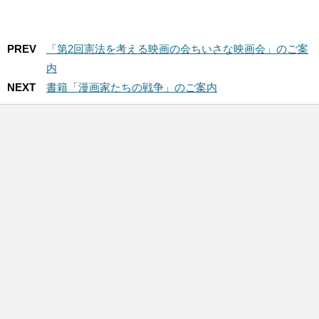
PREV
「第2回憲法を考える映画の会ちいさな映画会」のご案
内
NEXT
書籍「漫画家たちの戦争」のご案内