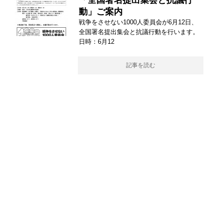
「全国署名提出集会と抗議行
動」ご案内
戦争をさせない1000人委員会が6月12日、
全国署名提出集会と抗議行動を行います。
日時：6月12
記事を読む