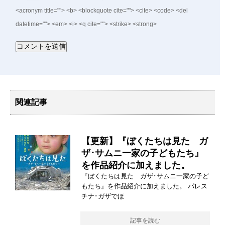
<acronym title=""> <b> <blockquote cite=""> <cite> <code> <del
datetime=""> <em> <i> <q cite=""> <strike> <strong>
関連記事
【更新】『ぼくたちは見た ガ
ザ･サムニ一家の子どもたち』
を作品紹介に加えました。
『ぼくたちは見た ガザ･サムニ一家の子ど
もたち』を作品紹介に加えました。 パレス
チナ･ガザでほ
記事を読む