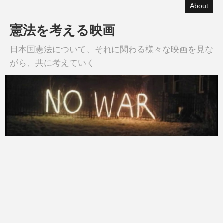
About
憲法を考える映画
日本国憲法について、それに関わる様々な映画を見な
がら、共に考えていく