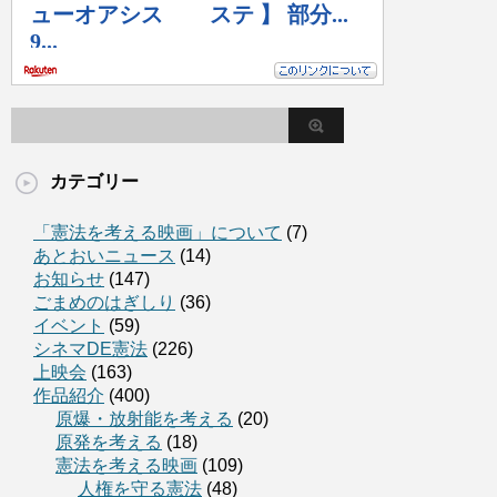
カテゴリー
「憲法を考える映画」について
(7)
あとおいニュース
(14)
お知らせ
(147)
ごまめのはぎしり
(36)
イベント
(59)
シネマDE憲法
(226)
上映会
(163)
作品紹介
(400)
原爆・放射能を考える
(20)
原発を考える
(18)
憲法を考える映画
(109)
人権を守る憲法
(48)