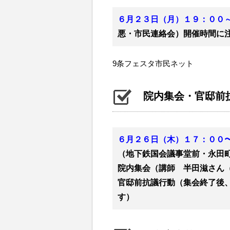
６月２３日（月）１９：００
悪・市民連絡会）開催時間に
9条フェスタ市民ネット
院内集会・官邸前
６月２６日（木）１７：０
（地下鉄国会議事堂前・永田
院内集会（講師 半田滋さん
官邸前抗議行動（集会終了後、
す）