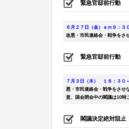
緊急官邸前行動
６月２７日（金）ａｍ９：３
改悪・市民連絡会・戦争をさせ
緊急官邸前行動
７月３日（木） １８：３０
悪・市民連絡会・戦争をさせな
意、国会閉会中の閣議は10時
閣議決定絶対阻止！