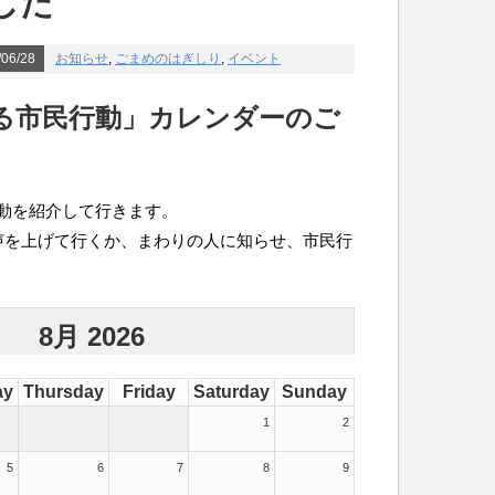
した
06/28
お知らせ
,
ごまめのはぎしり
,
イベント
る市民行動」カレンダーのご
動を紹介して行きます。
声を上げて行くか、まわりの人に知らせ、市民行
8月 2026
ay
Thursday
Friday
Saturday
Sunday
1
2
5
6
7
8
9