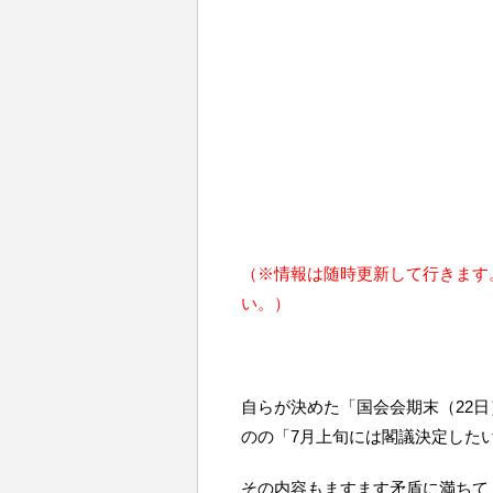
（※情報は随時更新して行きます。
い。）
自らが決めた「国会会期末（22
のの「7月上旬には閣議決定した
その内容もますます矛盾に満ちて