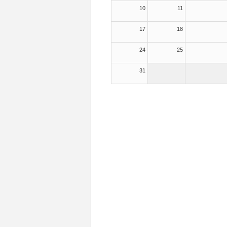
10
11
17
18
24
25
31