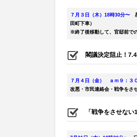
７月３日（木）18時30分〜
田町下車）
※終了後移動して、官邸前で
閣議決定阻止！7.
７月４日（金） ａｍ９：３
改悪・市民連絡会・戦争をさせ
「戦争をさせない10