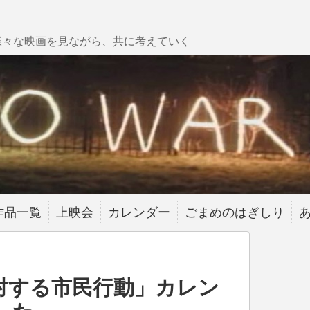
様々な映画を見ながら、共に考えていく
作品一覧
上映会
カレンダー
ごまめのはぎしり
対する市民行動」カレン