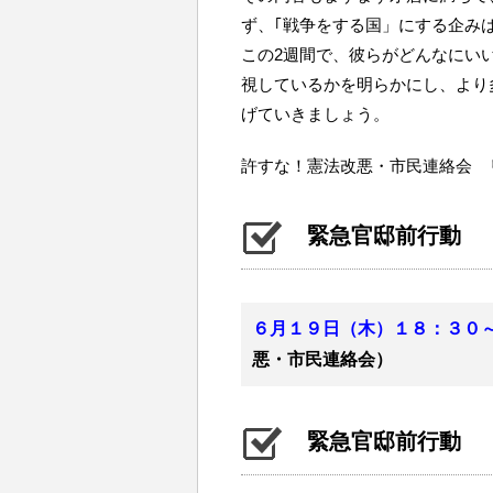
ず、｢戦争をする国」にする企み
この2週間で、彼らがどんなにい
視しているかを明らかにし、より
げていきましょう。
許すな！憲法改悪・市民連絡会 リンク http
緊急官邸前行動
６月１９日（木）１８：３０
悪・市民連絡会）
緊急官邸前行動