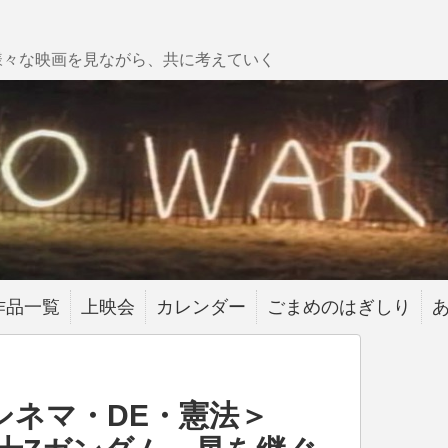
様々な映画を見ながら、共に考えていく
作品一覧
上映会
カレンダー
ごまめのはぎしり
シネマ・DE・憲法＞