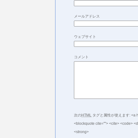
メールアドレス
ウェブサイト
コメント
次の
HTML
タグと属性が使えます:
<a h
<blockquote cite=""> <cite> <code> <d
<strong>