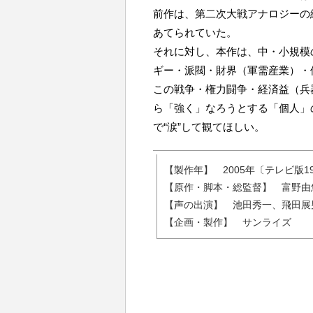
前作は、第二次大戦アナロジーの
あてられていた。
それに対し、本作は、中・小規模
ギー・派閥・財界（軍需産業）・
この戦争・権力闘争・経済益（兵
ら「強く」なろうとする「個人」
で“涙”して観てほしい。
【製作年】 2005年〔テレビ版19
【原作・脚本・総監督】 富野由
【声の出演】 池田秀一、飛田展
【企画・製作】 サンライズ