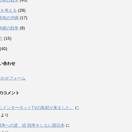
日本の戦争
(45)
縄を考える
(28)
基地の沖縄
(17)
沖縄の戦争
(8)
介
(15)
(40)
い合わせ
合わせフォーム
のコメント
にインターネットTVの取材が来ました。
に
i より
P戦争への道 続 戦争をしない国日本
に