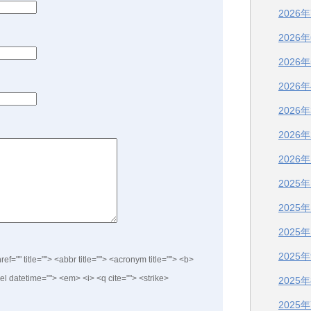
2026
2026
2026
2026
2026
2026
2026
2025
2025
2025
2025
ref="" title=""> <abbr title=""> <acronym title=""> <b>
el datetime=""> <em> <i> <q cite=""> <strike>
2025
2025