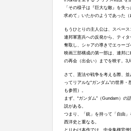
「その様子は『巨大な敵』を失っ
求めて」いたかのようであった（
もうひとりの主人公は、スペース
連邦軍憲兵への反発から、ティタ
奪取し、シャアの導きでエゥーゴ
映画三部構成の第一部は、連邦に
の再会（出会い）までを映す。3人
さて、憲法や戦争を考える際、並
ってリアルな“ガンダム”の世界
も参照）。
まず、“ガンダム”（Gundam）の語
説がある。
つまり、「銃」を持って「自由」
西洋史と重なる。
とりわけ本作では、中央集権官僚