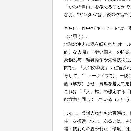
「からの自由」を考えることがで
なお、“ガンダム”は、後の作品
さらに、作中の“キーワード”は
（と思う）。
地球の重力に魂を縛られた“オー
的）な人間」「弱い個人」の問題
薬物投与・精神操作や先端技術に
間”は、「人間の尊厳」を侵害さ
そして、“ニュータイプ”は、一
醒（解放）させ、言葉を越えて思
これは「『人』権」の想定する「
む方向と同じくしている（という
しかし、登場人物たちの実態は、
生」を模索し悩む、あるいは、も
彼・彼女らの置かれた「環境」は