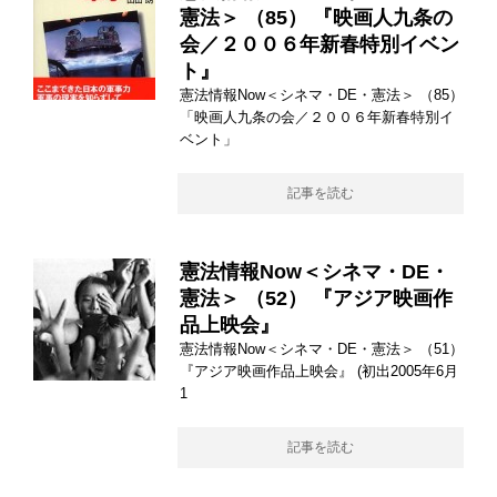
憲法＞ （85） 『映画人九条の
会／２００６年新春特別イベン
ト』
憲法情報Now＜シネマ・DE・憲法＞ （85）
「映画人九条の会／２００６年新春特別イ
ベント」
記事を読む
憲法情報Now＜シネマ・DE・
憲法＞ （52） 『アジア映画作
品上映会』
憲法情報Now＜シネマ・DE・憲法＞ （51）
『アジア映画作品上映会』 (初出2005年6月
1
記事を読む