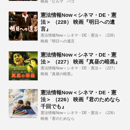
映画『ビルマ パゴ
憲法情報Now＜シネマ・DE・憲
法＞ （228） 映画『明日への遺
言』
憲法情報Now＜シネマ・DE・憲法＞ （228）
映画『明日への遺言
憲法情報Now＜シネマ・DE・憲
法＞ （227） 映画『真昼の暗黒』
憲法情報Now＜シネマ・DE・憲法＞ （227）
映画『真昼の暗黒』
憲法情報Now＜シネマ・DE・憲
法＞ （226） 映画『君のためなら
千回でも』
憲法情報Now＜シネマ・DE・憲法＞ （226）
映画『君のためなら