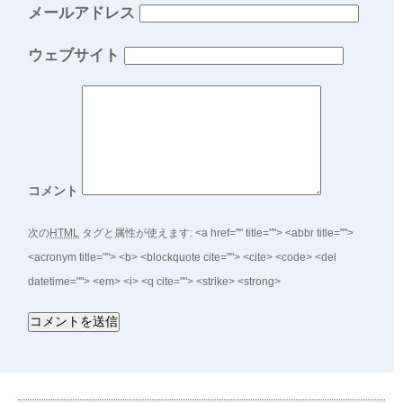
メールアドレス
ウェブサイト
コメント
次の
HTML
タグと属性が使えます:
<a href="" title=""> <abbr title="">
<acronym title=""> <b> <blockquote cite=""> <cite> <code> <del
datetime=""> <em> <i> <q cite=""> <strike> <strong>