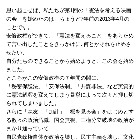
思い起こせば、私たちが第1回の「憲法を考える映画
の会」を始めたのは、ちょうど7年前の2013年4月の
ことです。
安倍政権ができて、「憲法を変えること」をあらため
て言い出したことをきっかけに､何とかそれを止めさ
せたい、
自分たちのできることから始めようと、この会を始め
ました。
ところがこの安倍政権の７年間の間に、
「秘密保護法」「安保法制」「共謀罪法」など実質的
に憲法解釈を変えてしまう暴挙によって次々と押し切
られてしまいました。
さらに「森友」「加計」「桜を見る会」をはじめとす
る数々の政治汚職、国会無視、三権分立破壊の政治が
まかり通っていて、
自民党政権自体が政治を壊し、民主主義を壊し、文化