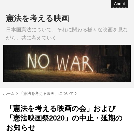
About
憲法を考える映画
日本国憲法について、それに関わる様々な映画を見な
がら、共に考えていく
ホーム
>
「憲法を考える映画」について
>
「憲法を考える映画の会」および
「憲法映画祭2020」の中止・延期の
お知らせ