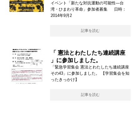
イベント「新たな対抗運動の可能性—台
湾・ひまわり革命」参加者募集 日時：
2014年9月2
記事を読む
「 憲法とわたしたち連続講座
」に参加しました。
「緊急学習集会 憲法とわたしたち連続講座
その43」に参加しました。 【学習集会を知
ったきっかけ】
記事を読む