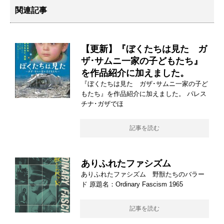
関連記事
【更新】『ぼくたちは見た ガ
ザ･サムニ一家の子どもたち』
を作品紹介に加えました。
『ぼくたちは見た ガザ･サムニ一家の子ど
もたち』を作品紹介に加えました。 パレス
チナ･ガザでほ
記事を読む
ありふれたファシズム
ありふれたファシズム 野獣たちのバラー
ド 原題名：Ordinary Fascism 1965
記事を読む