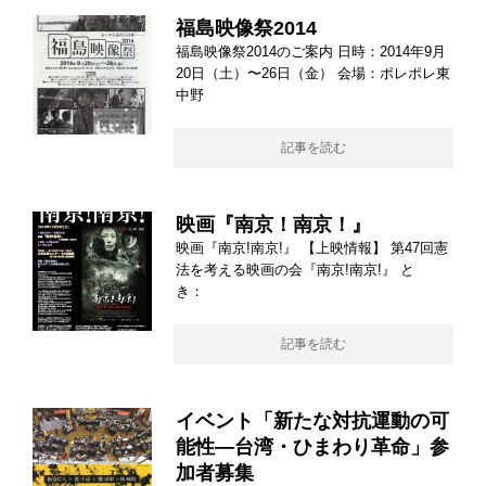
福島映像祭2014
福島映像祭2014のご案内 日時：2014年9月
20日（土）〜26日（金） 会場：ポレポレ東
中野
記事を読む
映画『南京！南京！』
映画『南京!南京!』 【上映情報】 第47回憲
法を考える映画の会『南京!南京!』 と
き：
記事を読む
イベント「新たな対抗運動の可
能性—台湾・ひまわり革命」参
加者募集