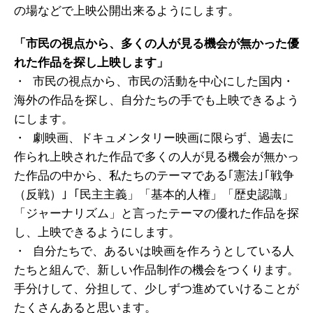
の場などで上映公開出来るようにします。
「市民の視点から、多くの人が見る機会が無かった優
れた作品を探し上映します」
・ 市民の視点から、市民の活動を中心にした国内・
海外の作品を探し、自分たちの手でも上映できるよう
にします。
・ 劇映画、ドキュメンタリー映画に限らず、過去に
作られ上映された作品で多くの人が見る機会が無かっ
た作品の中から、私たちのテーマである｢憲法｣｢戦争
（反戦）｣「民主主義」「基本的人権」「歴史認識」
「ジャーナリズム」と言ったテーマの優れた作品を探
し、上映できるようにします。
・ 自分たちで、あるいは映画を作ろうとしている人
たちと組んで、新しい作品制作の機会をつくります。
手分けして、分担して、少しずつ進めていけることが
たくさんあると思います。