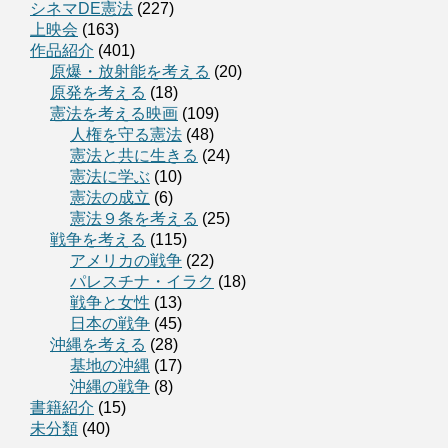
シネマDE憲法
(227)
上映会
(163)
作品紹介
(401)
原爆・放射能を考える
(20)
原発を考える
(18)
憲法を考える映画
(109)
人権を守る憲法
(48)
憲法と共に生きる
(24)
憲法に学ぶ
(10)
憲法の成立
(6)
憲法９条を考える
(25)
戦争を考える
(115)
アメリカの戦争
(22)
パレスチナ・イラク
(18)
戦争と女性
(13)
日本の戦争
(45)
沖縄を考える
(28)
基地の沖縄
(17)
沖縄の戦争
(8)
書籍紹介
(15)
未分類
(40)