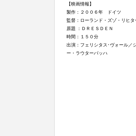
【映画情報】
製作：２００６年 ドイツ
監督：ローランド・ズゾ・リヒタ
原題 ：ＤＲＥＳＤＥＮ
時間：１５０分
出演：フェリシタス･ヴォール／
ー・ラウターバッハ