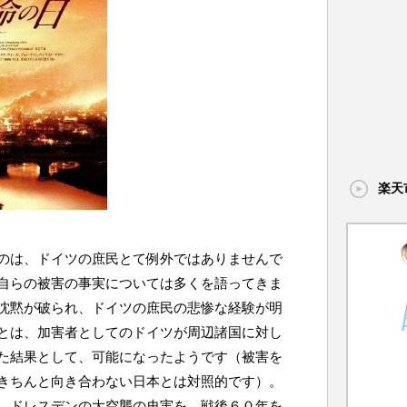
楽天
のは、ドイツの庶民とて例外ではありませんで
自らの被害の事実については多くを語ってきま
沈黙が破られ、ドイツの庶民の悲惨な経験が明
とは、加害者としてのドイツが周辺諸国に対し
た結果として、可能になったようです（被害を
きちんと向き合わない日本とは対照的です）。
、ドレスデンの大空襲の史実を、戦後６０年を