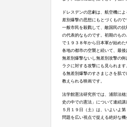
ドレスデンの悲劇は、航空機によ
差別爆撃の思想にもとづくもので
一般市民を殺戮して、敵国民の抗
の代表的なものです。初期のもの
で１９３８年から日本軍が始めた
各地の都市の空襲と続いて、最後
無差別爆撃ないし無差別攻撃の例
ラクに対する攻撃にも見られます
る無差別爆撃のすさまじさを肌で
教えられる映画です。
法学館憲法研究所では、浦部法穂
史の中での憲法」について連続講
５月１９日（土）は、いよいよ第
問題を広い視点で捉える絶好な機