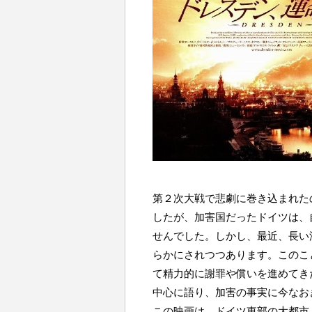
第２次大戦で悲劇に巻き込まれた
したが、加害国だったドイツは、
せんでした。しかし、最近、長い
らかにされつつあります。このこ
て精力的に謝罪や償いを進めてき
中心に語り、加害の事実に今なお
この映画は、ドイツ東部の大都市