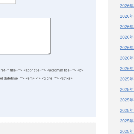
2026
2026
2026
2026
2026
2026
2026
ref="" title=""> <abbr title=""> <acronym title=""> <b>
el datetime=""> <em> <i> <q cite=""> <strike>
2025
2025
2025
2025
2025
2025