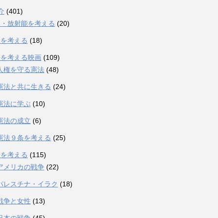
介
(401)
爆・放射能を考える
(20)
発を考える
(18)
法を考える映画
(109)
人権を守る憲法
(48)
憲法と共に生きる
(24)
憲法に学ぶ
(10)
憲法の成立
(6)
憲法９条を考える
(25)
争を考える
(115)
アメリカの戦争
(22)
パレスチナ・イラク
(18)
戦争と女性
(13)