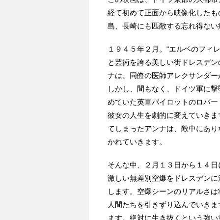
経て初めて正面から映像化したも
島、長崎にも匹敵する忘れ得ない
１９４５年２月。“エルベのフィ
と芸術を誇る美しい街ドレスデン
ナは、同僚の医師アレクサンダー
しかし、間もなく、ドイツ軍に撃
めていた英軍パイロットのロバー
彼女の人生を劇的に変えていきま
てしまったアンナは、敵中にあり
かれていきます。
そんな中、２月１３日から１４日
激しい無差別空爆をドレスデンに
します。空爆シーンのリアルさは
人間たちを引きずり込んでいきま
ます。絶対に生き抜くという強い