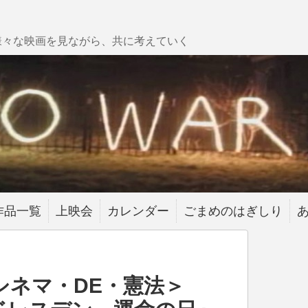
様々な映画を見ながら、共に考えていく
作品一覧
上映会
カレンダー
ごまめのはぎしり
シネマ・DE・憲法＞