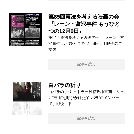
第85回憲法を考える映画の会
『レーン・宮沢事件 もうひと
つの12月8日』
第84回憲法を考える映画の会 『レーン・宮
沢事件 もうひとつの12月8日』上映会のご
案内
記事を読む
白バラの祈り
白バラの祈り ヒトラー独裁政権末期、人々
に“自由“を呼びかけた“白バラ“のメンバー
で、戦後、ド
記事を読む