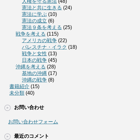
人権を守る憲法
(48)
憲法と共に生きる
(24)
憲法に学ぶ
(10)
憲法の成立
(6)
憲法９条を考える
(25)
戦争を考える
(115)
アメリカの戦争
(22)
パレスチナ・イラク
(18)
戦争と女性
(13)
日本の戦争
(45)
沖縄を考える
(28)
基地の沖縄
(17)
沖縄の戦争
(8)
書籍紹介
(15)
未分類
(40)
お問い合わせ
お問い合わせフォーム
最近のコメント