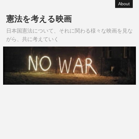
About
憲法を考える映画
日本国憲法について、それに関わる様々な映画を見な
がら、共に考えていく