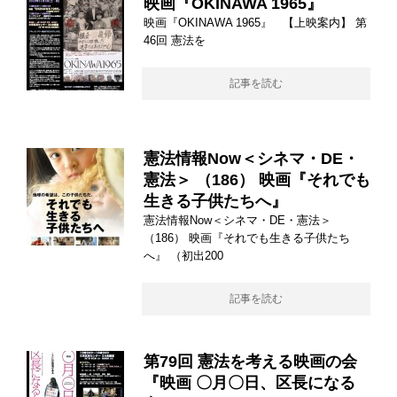
映画『OKINAWA 1965』
映画『OKINAWA 1965』 【上映案内】 第
46回 憲法を
記事を読む
憲法情報Now＜シネマ・DE・
憲法＞ （186） 映画『それでも
生きる子供たちへ』
憲法情報Now＜シネマ・DE・憲法＞
（186） 映画『それでも生きる子供たち
へ』 （初出200
記事を読む
第79回 憲法を考える映画の会
『映画 〇月〇日、区長になる