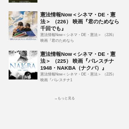
憲法情報Now＜シネマ・DE・憲
法＞ （226） 映画『君のためなら
千回でも』
憲法情報Now＜シネマ・DE・憲法＞ （226）
映画『君のためなら
憲法情報Now＜シネマ・DE・憲
法＞ （225） 映画『パレスチナ
1948・NAKBA（ナクバ）』
憲法情報Now＜シネマ・DE・憲法＞ （225）
映画『パレスチナ1
→もっと見る