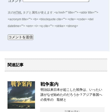
コメント
次の
HTML
タグと属性が使えます:
<a href="" title=""> <abbr title="">
<acronym title=""> <b> <blockquote cite=""> <cite> <code> <del
datetime=""> <em> <i> <q cite=""> <strike> <strong>
関連記事
戦争案内
明治以来日本が起こした戦争は、いったい
誰がなぜ始めたのだろうか？アジア各国へ
の長年の 取材と
記事を読む