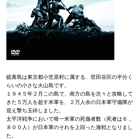
硫黄島は東京都小笠原村に属する、世田谷区の半分く
らいの小さな火山島です。
１９４５年２月この島で、南方の島を次々と攻略して
きた５万人を超す米軍を、２万人余の日本軍守備隊が
迎え撃ち玉砕しました。
太平洋戦争において唯一米軍の死傷者数（死者は６，
８００人）が日本軍のそれを上回った激戦となりまし
た。