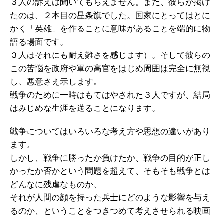
３人の訴えは聞いてもらえません。また、彼らが掲げ
たのは、２本目の星条旗でした。国家にとってはとに
かく「英雄」を作ることに意味があることを端的に物
語る場面です。
３人はそれにも耐え難さを感じます）。そして彼らの
この苦悩を政府や軍の高官をはじめ周囲は完全に無視
し、悪意さえ示します。
戦争のために一時はもてはやされた３人ですが、結局
はみじめな生涯を送ることになります。
戦争についてはいろいろな考え方や思想の違いがあり
ます。
しかし、戦争に勝ったか負けたか、戦争の目的が正し
かったか否かという問題を超えて、そもそも戦争とは
どんなに残虐なものか、
それが人間の顔を持った兵士にどのような影響を与え
るのか、ということをつきつめて考えさせられる映画