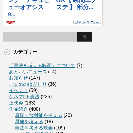
カテゴリー
「憲法を考える映画」について
(7)
あとおいニュース
(14)
お知らせ
(147)
ごまめのはぎしり
(36)
イベント
(59)
シネマDE憲法
(226)
上映会
(163)
作品紹介
(400)
原爆・放射能を考える
(20)
原発を考える
(18)
憲法を考える映画
(109)