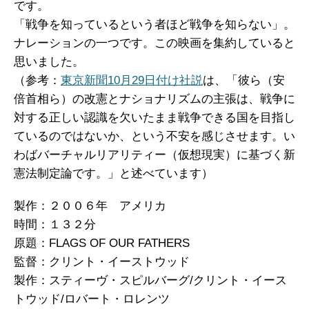
です。
「戦争を知っているという者ほど戦争を知らない」。
ナレーションの一つです。この映画を集約していると
思いました。
（参考：
東京新聞10月29日付け社説
は、「彼ら（安
倍首相ら）の改憲とナショナリズムの主張は、戦争に
対する正しい認識を欠いたまま戦争できる国を目指し
ているのではないか、という不安を感じさせます。い
わばバーチャルリアリティー（仮想現実）に基づく新
憲法制定論です。」と述べています）
製作：２００６年 アメリカ
時間：１３２分
原題：FLAGS OF OUR FATHERS
監督：クリント・イーストウッド
製作：スティーヴ・スピルバーグ/クリント・イース
トウッド/ロバート・ロレンツ