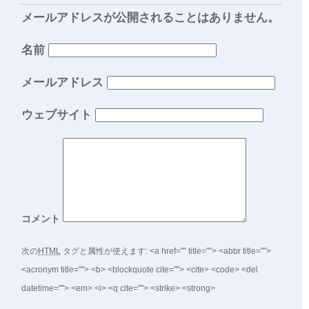
メールアドレスが公開されることはありません。
名前
メールアドレス
ウェブサイト
コメント
次の
HTML
タグと属性が使えます:
<a href="" title=""> <abbr title="">
<acronym title=""> <b> <blockquote cite=""> <cite> <code> <del
datetime=""> <em> <i> <q cite=""> <strike> <strong>