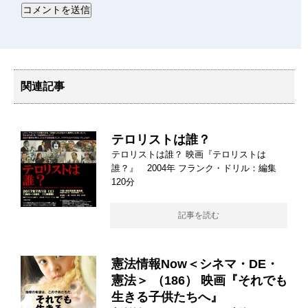
関連記事
テロリストは誰？
テロリストは誰？ 映画『テロリストは
誰？』 2004年 フランク・ドリル：編集
120分
記事を読む
憲法情報Now＜シネマ・DE・
憲法＞ （186） 映画『それでも
生きる子供たちへ』