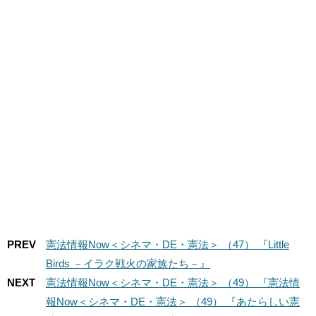
PREV
憲法情報Now＜シネマ・DE・憲法＞ （47） 『Little
Birds －イラク戦火の家族たち－』
NEXT
憲法情報Now＜シネマ・DE・憲法＞ （49） 『憲法情
報Now＜シネマ・DE・憲法＞ （49） 『あたらしい憲