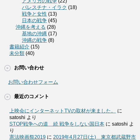
アメリカの戦争
(22)
パレスチナ・イラク
(18)
戦争と女性
(13)
日本の戦争
(45)
沖縄を考える
(28)
基地の沖縄
(17)
沖縄の戦争
(8)
書籍紹介
(15)
未分類
(40)
お問い合わせ
お問い合わせフォーム
最近のコメント
上映会にインターネットTVの取材が来ました。
に
satoshi より
STOP戦争への道 続 戦争をしない国日本
に satoshi よ
り
憲法映画祭2019
に
2019年4月27日(土) 東京都武蔵野市