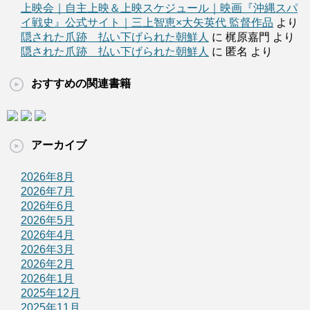
上映会｜自主上映＆上映スケジュール｜映画『沖縄スパ
イ戦史』公式サイト｜三上智恵×大矢英代 監督作品
より
隠された爪跡 払い下げられた朝鮮人
に 梶原嘉門 より
隠された爪跡 払い下げられた朝鮮人
に 匿名 より
おすすめの関連書籍
アーカイブ
2026年8月
2026年7月
2026年6月
2026年5月
2026年4月
2026年3月
2026年2月
2026年1月
2025年12月
2025年11月