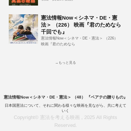
憲法情報Now＜シネマ・DE・憲
法＞ （226） 映画『君のためなら
千回でも』
憲法情報Now＜シネマ・DE・憲法＞ （226）
映画『君のためなら
→もっと見る
憲法情報Now＜シネマ・DE・憲法＞ （48） 『ベアテの贈りもの』
日本国憲法について、それに関わる様々な映画を見ながら、共に考えて
いく
Copyright© 憲法を考える映画 , 2025 All Rights
Reserved.