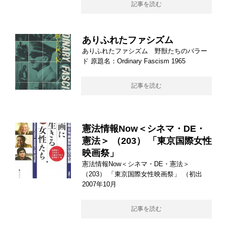
記事を読む
ありふれたファシズム
ありふれたファシズム 野獣たちのバラー
ド 原題名：Ordinary Fascism 1965
記事を読む
憲法情報Now＜シネマ・DE・
憲法＞ （203） 「東京国際女性
映画祭」
憲法情報Now＜シネマ・DE・憲法＞
（203） 「東京国際女性映画祭」 （初出
2007年10月
記事を読む