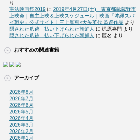
り
憲法映画祭2019
に
2019年4月27日(土) 東京都武蔵野市
上映会｜自主上映＆上映スケジュール｜映画『沖縄スパ
イ戦史』公式サイト｜三上智恵×大矢英代 監督作品
より
隠された爪跡 払い下げられた朝鮮人
に 梶原嘉門 より
隠された爪跡 払い下げられた朝鮮人
に 匿名 より
おすすめの関連書籍
アーカイブ
2026年8月
2026年7月
2026年6月
2026年5月
2026年4月
2026年3月
2026年2月
2026年1月