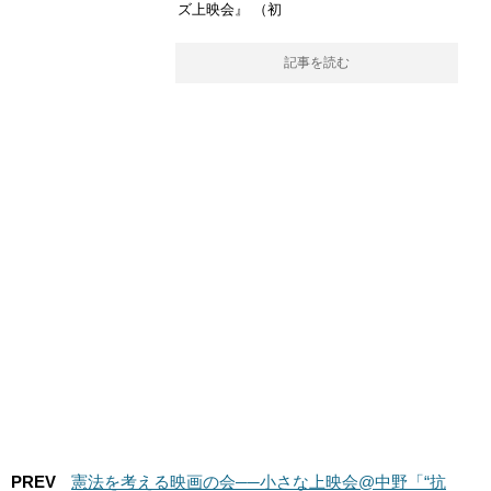
ズ上映会』 （初
記事を読む
PREV
憲法を考える映画の会──小さな上映会@中野「“抗