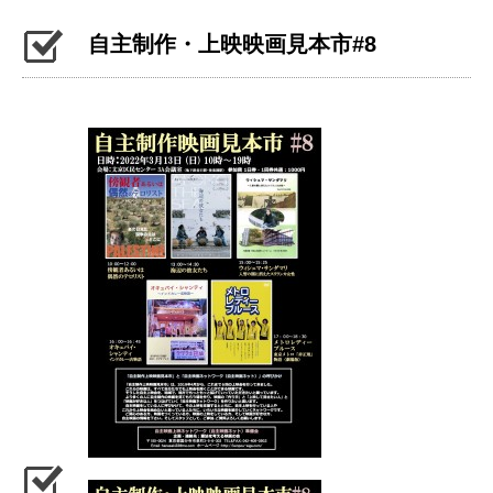
自主制作・上映映画見本市#8