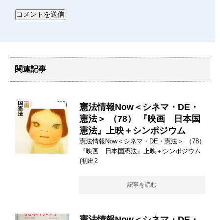
関連記事
憲法情報Now＜シネマ・DE・
憲法＞ （78） 『映画 日本国
憲法』上映＋シンポジウム
憲法情報Now＜シネマ・DE・憲法＞ （78）
『映画 日本国憲法』上映＋シンポジウム
(初出2
記事を読む
憲法情報Now＜シネマ・DE・