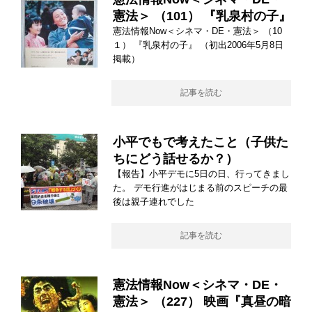
憲法＞ （101） 『乳泉村の子』
憲法情報Now＜シネマ・DE・憲法＞ （10
１） 『乳泉村の子』 （初出2006年5月8日
掲載）
記事を読む
小平でもで考えたこと（子供た
ちにどう話せるか？）
【報告】小平デモに5日の日、行ってきまし
た。 デモ行進がはじまる前のスピーチの最
後は親子連れでした
記事を読む
憲法情報Now＜シネマ・DE・
憲法＞ （227） 映画『真昼の暗