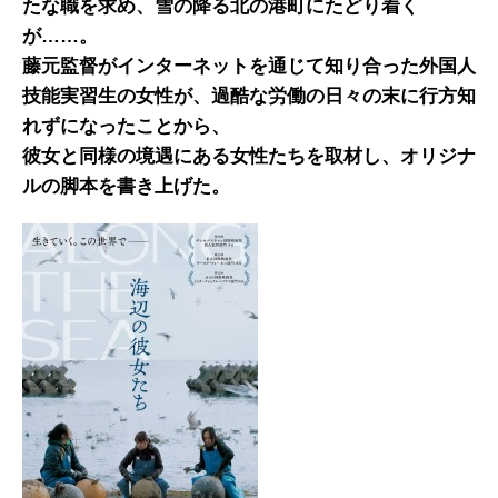
たな職を求め、雪の降る北の港町にたどり着く
が
……
。
藤元監督がインターネットを通じて知り合った外国人
技能実習生の女性が、過酷な労働の日々の末に行方知
れず
になったことから、
彼女と同様の境遇にある女性たちを取材し、オリジナ
ルの脚本を書き上げた。