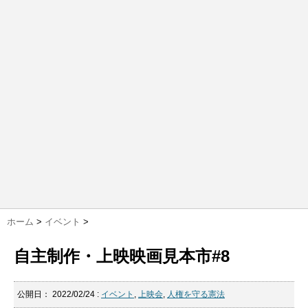
ホーム
>
イベント
>
自主制作・上映映画見本市#8
公開日：
2022/02/24
:
イベント
,
上映会
,
人権を守る憲法