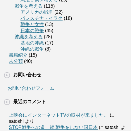
戦争を考える
(115)
アメリカの戦争
(22)
パレスチナ・イラク
(18)
戦争と女性
(13)
日本の戦争
(45)
沖縄を考える
(28)
基地の沖縄
(17)
沖縄の戦争
(8)
書籍紹介
(15)
未分類
(40)
お問い合わせ
お問い合わせフォーム
最近のコメント
上映会にインターネットTVの取材が来ました。
に
satoshi より
STOP戦争への道 続 戦争をしない国日本
に satoshi よ