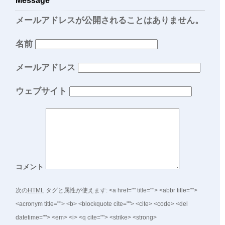
Message
メールアドレスが公開されることはありません。
名前
メールアドレス
ウェブサイト
コメント
次の
HTML
タグと属性が使えます:
<a href="" title=""> <abbr title="">
<acronym title=""> <b> <blockquote cite=""> <cite> <code> <del
datetime=""> <em> <i> <q cite=""> <strike> <strong>