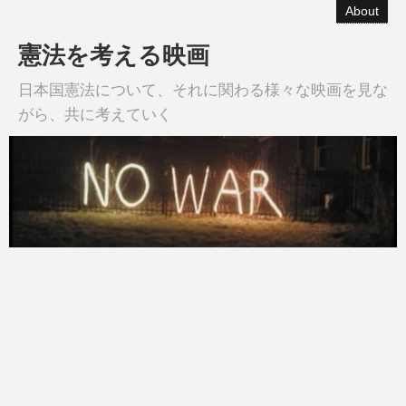
About
憲法を考える映画
日本国憲法について、それに関わる様々な映画を見な
がら、共に考えていく